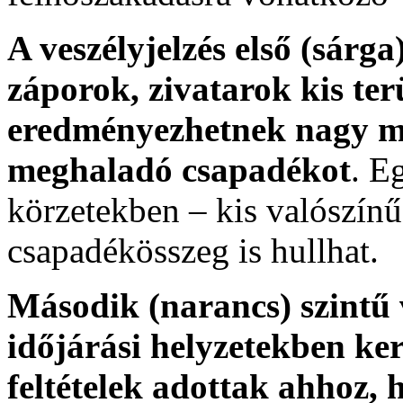
A veszélyjelzés első (sárga)
záporok, zivatarok kis ter
eredményezhetnek nagy m
meghaladó csapadékot
. E
körzetekben – kis valószí
csapadékösszeg is hullhat.
Második (narancs) szintű 
időjárási helyzetekben ker
feltételek adottak ahhoz, 