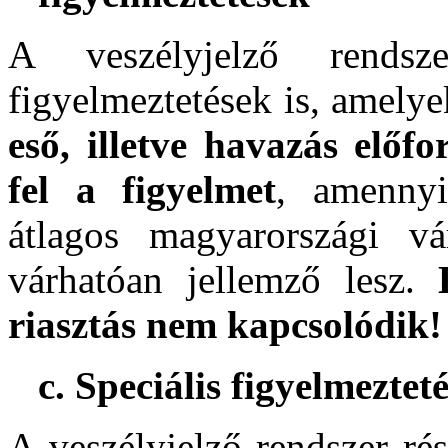
A veszélyjelző rends
figyelmeztetések is, amely
eső, illetve havazás előf
fel a figyelmet
, amenny
átlagos magyarországi vá
várhatóan jellemző lesz.
riasztás nem kapcsolódik!
c. Speciális figyelmeztet
A veszélyjelző rendszer ré