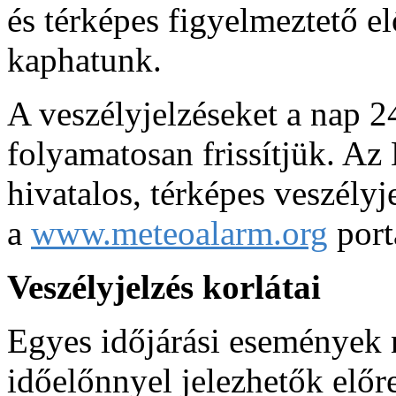
és térképes figyelmeztető el
kaphatunk.
A veszélyjelzéseket a nap 2
folyamatosan frissítjük. Az
hivatalos, térképes veszélyj
a
www.meteoalarm.org
port
Veszélyjelzés korlátai
Egyes időjárási események
időelőnnyel jelezhetők elő