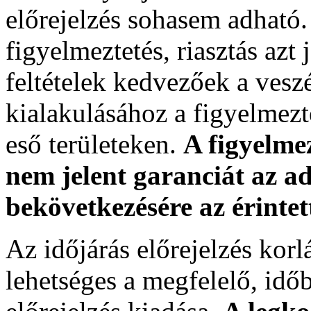
előrejelzés sohasem adható. 
figyelmeztetés, riasztás azt 
feltételek kedvezőek a vesz
kialakulásához a figyelmezte
eső területeken.
A figyelmez
nem jelent garanciát az ad
bekövetkezésére az érintet
Az időjárás előrejelzés kor
lehetséges a megfelelő, időb