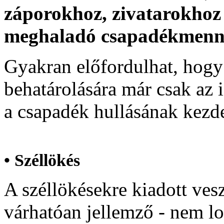
záporokhoz, zivatarokhoz
meghaladó csapadékmenny
Gyakran előfordulhat, hogy a
behatárolására már csak az i
a csapadék hullásának kezd
•
Széllökés
A széllökésekre kiadott vesz
várhatóan jellemző - nem lo