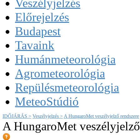
Veszélyjelzés
Előrejelzés
Budapest
Tavaink
Humánmeteorológia
Agrometeorológia
Repülésmeteorológia
MeteoStúdió
IDŐJÁRÁS >
Veszélyjelzés >
A HungaroMet veszélyjelző rendszere
A HungaroMet veszélyjelző