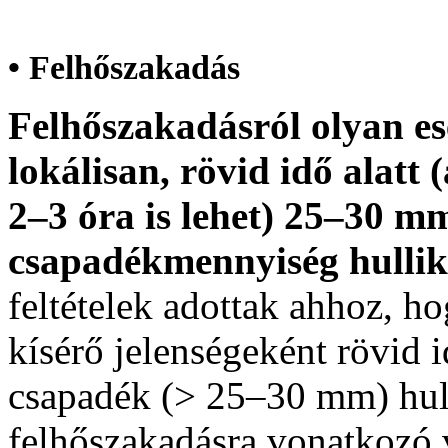
• Felhőszakadás
Felhőszakadásról olyan e
lokálisan, rövid idő alatt
2–3 óra is lehet) 25–30 
csapadékmennyiség hullik
feltételek adottak ahhoz, h
kísérő jelenségeként rövid 
csapadék (> 25–30 mm) hul
felhőszakadásra vonatkozó v