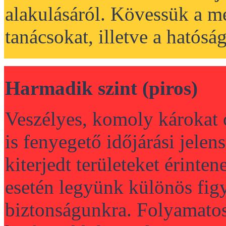
alakulásáról. Kövessük a me
tanácsokat, illetve a hatóság
Harmadik szint (piros)
Veszélyes, komoly károkat 
is fenyegető időjárási jele
kiterjedt területeket érinte
esetén legyünk különös figy
biztonságunkra. Folyamatos