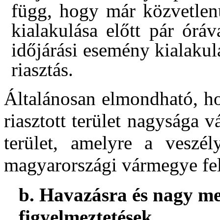
függ, hogy már közvetlenü
kialakulása előtt pár órá
időjárási esemény kialakul
riasztás.
Általánosan elmondható, ho
riasztott terület nagysága v
terület, amelyre a veszél
magyarországi vármegye fel
b. Havazásra és nagy m
figyelmeztetések