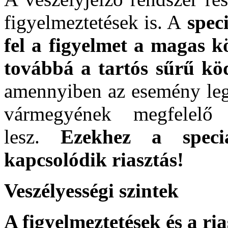
figyelmeztetések is. A
spec
fel a figyelmet a magas k
továbbá a tartós sűrű kö
amennyiben az esemény leg
vármegyének megfelelő 
lesz.
Ezekhez a speciá
kapcsolódik riasztás!
Veszélyességi szintek
A figyelmeztetések és a ri