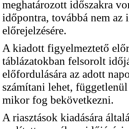
meghatározott időszakra vo
időpontra, továbbá nem az 
előrejelzésére.
A kiadott figyelmeztető előr
táblázatokban felsorolt időj
előfordulására az adott nap
számítani lehet, függetlenül
mikor fog bekövetkezni.
A riasztások kiadására által