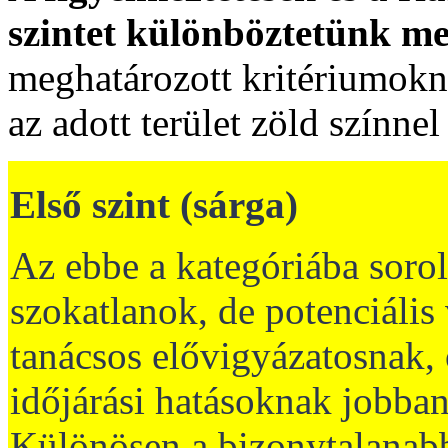
szintet különböztetünk m
meghatározott kritériumokn
az adott terület zöld színnel
Első szint (sárga)
Az ebbe a kategóriába soro
szokatlanok, de potenciális 
tanácsos elővigyázatosnak, 
időjárási hatásoknak jobban
Különösen a bizonytalanabb