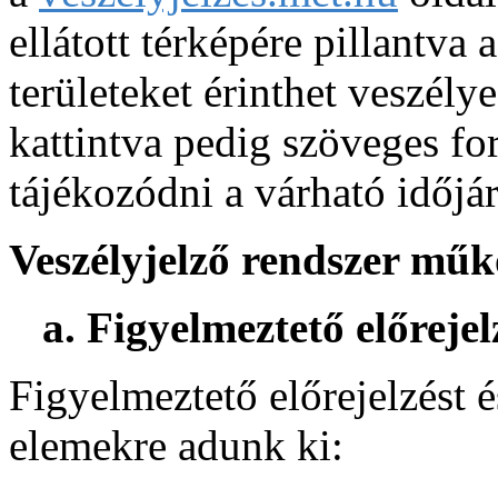
ellátott térképére pillantva
területeket érinthet veszélye
kattintva pedig szöveges fo
tájékozódni a várható időjár
Veszélyjelző rendszer műk
a. Figyelmeztető előrejel
Figyelmeztető előrejelzést é
elemekre adunk ki: