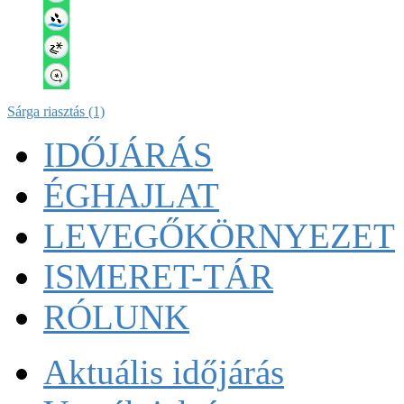
Sárga riasztás (1)
IDŐJÁRÁS
ÉGHAJLAT
LEVEGŐKÖRNYEZET
ISMERET-TÁR
RÓLUNK
Aktuális
időjárás