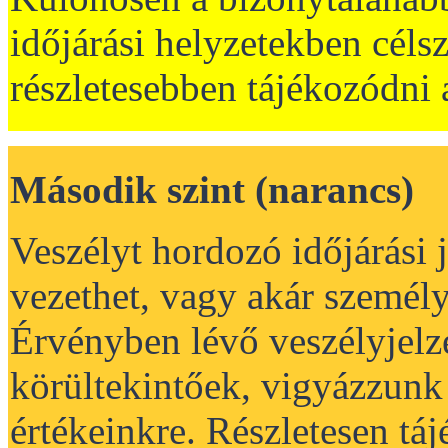
időjárási helyzetekben céls
részletesebben tájékozódni a
Második szint (narancs)
Veszélyt hordozó időjárási
vezethet, vagy akár személyi
Érvényben lévő veszélyjelz
körültekintőek, vigyázzunk 
értékeinkre. Részletesen tá