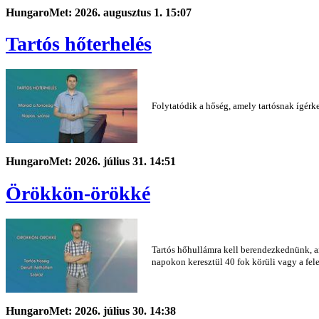
HungaroMet: 2026. augusztus 1. 15:07
Tartós hőterhelés
Folytatódik a hőség, amely tartósnak ígérk
HungaroMet: 2026. július 31. 14:51
Örökkön-örökké
Tartós hőhullámra kell berendezkednünk, a
napokon keresztül 40 fok körüli vagy a felet
HungaroMet: 2026. július 30. 14:38