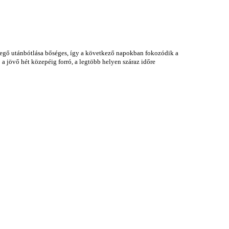
levegő utánbótlása bőséges, így a következő napokban fokozódik a
 a jövő hét közepéig forró, a legtöbb helyen száraz időre