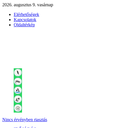
2026. augusztus 9. vasárnap
Elérhetőségek
Kapcsolatok
Oldaltérkép
Nincs érvényben riasztás