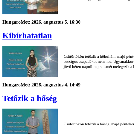
HungaroMet: 2026. augusztus 5. 16:30
Kibírhatatlan
Csütörtökön tetőzik a hőhullám, majd pénte
országos csapadékot nem hoz. Ugyanakkor á
jövő héten napról-napra ismét melegszik a 
HungaroMet: 2026. augusztus 4. 14:49
Tetőzik a hőség
Csütörtökön tetőzik a hőség, majd pénteke