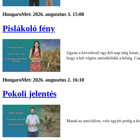
HungaroMet: 2026. augusztus 3. 15:00
Pislákoló fény
Ugyan a következő egy-két nap még kitart, 
hogy a hét végére mérséklődik a hőség. Cs
HungaroMet: 2026. augusztus 2. 16:10
Pokoli jelentés
Marad az anticiklon, vele együtt pedig a fo