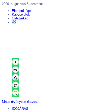
2026. augusztus 8. szombat
Elérhetőségek
Kapcsolatok
Oldaltérkép
Nincs érvényben riasztás
IDŐJÁRÁS