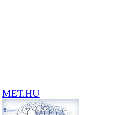
MET.HU