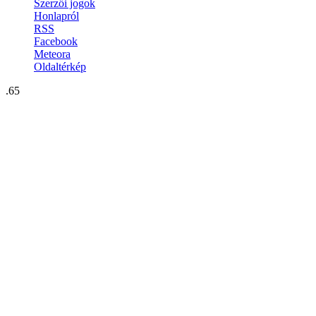
Szerzői jogok
Honlapról
RSS
Facebook
Meteora
Oldaltérkép
.65