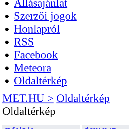
Állásajánlat
Szerzői jogok
Honlapról
RSS
Facebook
Meteora
Oldaltérkép
MET.HU >
Oldaltérkép
Oldaltérkép