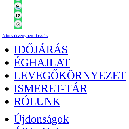
Nincs érvényben riasztás
IDŐJÁRÁS
ÉGHAJLAT
LEVEGŐKÖRNYEZET
ISMERET-TÁR
RÓLUNK
Újdonságok