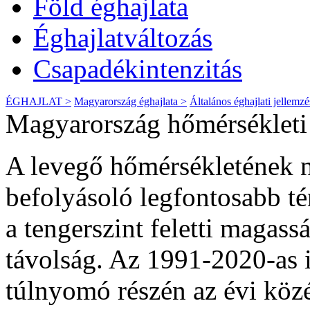
Föld éghajlata
Éghajlatváltozás
Csapadékintenzitás
ÉGHAJLAT >
Magyarország éghajlata >
Általános éghajlati jellemzé
Magyarország hőmérsékleti
A levegő hőmérsékletének n
befolyásoló legfontosabb té
a tengerszint feletti magass
távolság. Az 1991-2020-as 
túlnyomó részén az évi köz