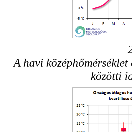
A havi középhőmérséklet
közötti 