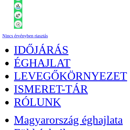
Nincs érvényben riasztás
IDŐJÁRÁS
ÉGHAJLAT
LEVEGŐKÖRNYEZET
ISMERET-TÁR
RÓLUNK
Magyarország éghajlata