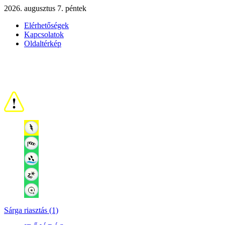
2026. augusztus 7. péntek
Elérhetőségek
Kapcsolatok
Oldaltérkép
Sárga riasztás (1)