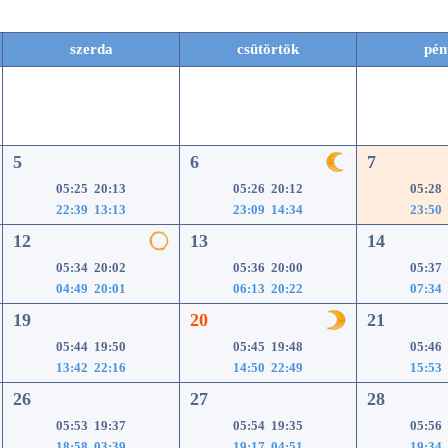
szerda
csütörtök
pén
5
6
7
05:25 20:13
05:26 20:12
05:28
22:39 13:13
23:09 14:34
23:50
12
13
14
05:34 20:02
05:36 20:00
05:37
04:49 20:01
06:13 20:22
07:34
19
20
21
05:44 19:50
05:45 19:48
05:46
13:42 22:16
14:50 22:49
15:53
26
27
28
05:53 19:37
05:54 19:35
05:56
18:58 03:39
19:17 04:51
19:34