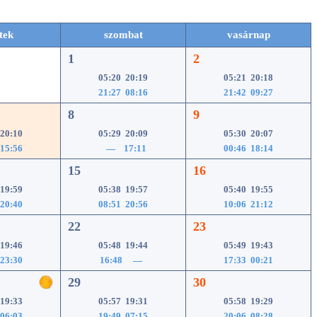
tek
szombat
vasárnap
1
2
05:20 20:19
05:21 20:18
21:27 08:16
21:42 09:27
8
9
 20:10
05:29 20:09
05:30 20:07
 15:56
— 17:11
00:46 18:14
15
16
 19:59
05:38 19:57
05:40 19:55
 20:40
08:51 20:56
10:06 21:12
22
23
 19:46
05:48 19:44
05:49 19:43
 23:30
16:48 —
17:33 00:21
29
30
 19:33
05:57 19:31
05:58 19:29
 06:03
19:49 07:15
20:06 08:28