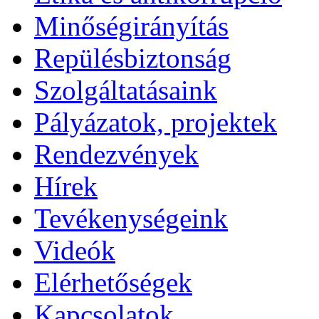
Minőségirányítás
Repülésbiztonság
Szolgáltatásaink
Pályázatok, projektek
Rendezvények
Hírek
Tevékenységeink
Videók
Elérhetőségek
Kapcsolatok