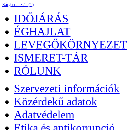
Sárga riasztás (1)
IDŐJÁRÁS
ÉGHAJLAT
LEVEGŐKÖRNYEZET
ISMERET-TÁR
RÓLUNK
Szervezeti információk
Közérdekű adatok
Adatvédelem
Etika és antikorrupció