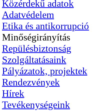
Közérdekű adatok
Adatvédelem
Etika és antikorrupció
Minőségirányítás
Repülésbiztonság
Szolgáltatásaink
Pályázatok, projektek
Rendezvények
Hírek
Tevékenységeink