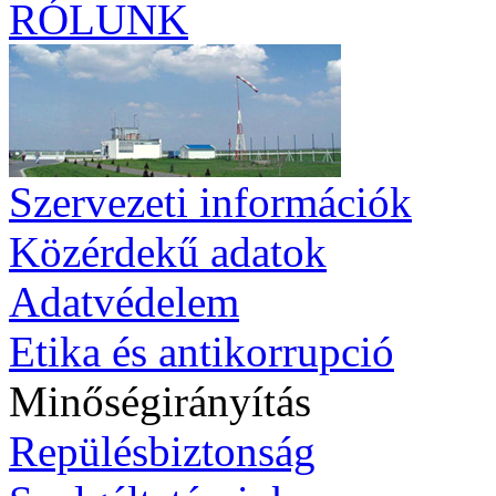
RÓLUNK
Szervezeti információk
Közérdekű adatok
Adatvédelem
Etika és antikorrupció
Minőségirányítás
Repülésbiztonság