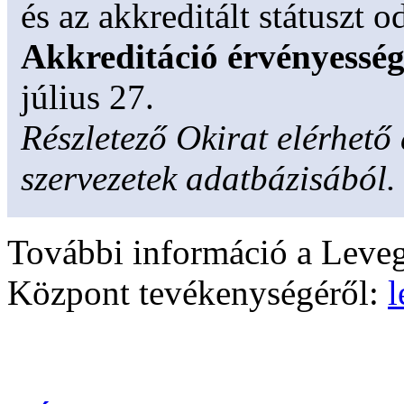
és az akkreditált státuszt od
Akkreditáció érvényességi
július 27.
Részletező Okirat elérhető
szervezetek adatbázisából.
További információ a Leveg
Központ tevékenységéről:
l