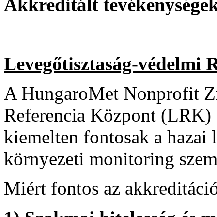
Akkreditált tevékenysége
Levegőtisztaság-védelmi 
A HungaroMet Nonprofit Zr
Referencia Központ (LRK) a
kiemelten fontosak a hazai
környezeti monitoring szem
Miért fontos az akkreditáci