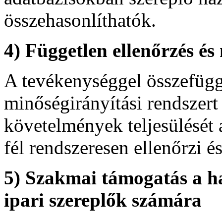
összehasonlíthatók.
4) Független ellenőrzés és
A tevékenységgel összefü
minőségirányítási rendszert
követelmények teljesülését 
fél rendszeresen ellenőrzi és
5) Szakmai támogatás a h
ipari szereplők számára