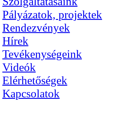
Szolgáltatásaink
Pályázatok, projektek
Rendezvények
Hírek
Tevékenységeink
Videók
Elérhetőségek
Kapcsolatok