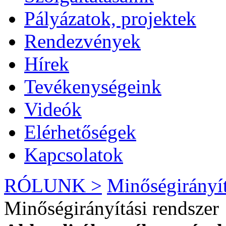
Pályázatok, projektek
Rendezvények
Hírek
Tevékenységeink
Videók
Elérhetőségek
Kapcsolatok
RÓLUNK >
Minőségirányí
Minőségirányítási rendszer