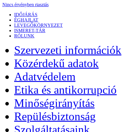
Nincs érvényben riasztás
IDŐJÁRÁS
ÉGHAJLAT
LEVEGŐKÖRNYEZET
ISMERET-TÁR
RÓLUNK
Szervezeti információk
Közérdekű adatok
Adatvédelem
Etika és antikorrupció
Minőségirányítás
Repülésbiztonság
Szolgáltatásaink