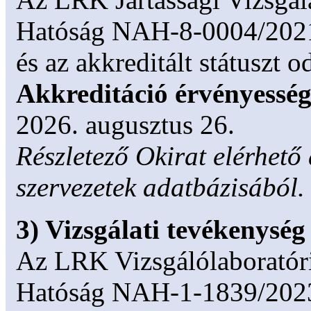
Hatóság NAH-8-0004/2021 
és az akkreditált státuszt od
Akkreditáció érvényességi
2026. augusztus 26.
Részletező Okirat elérhető
szervezetek adatbázisából.
3) Vizsgálati tevékenység
Az LRK Vizsgálólaboratór
Hatóság NAH-1-1839/2023 