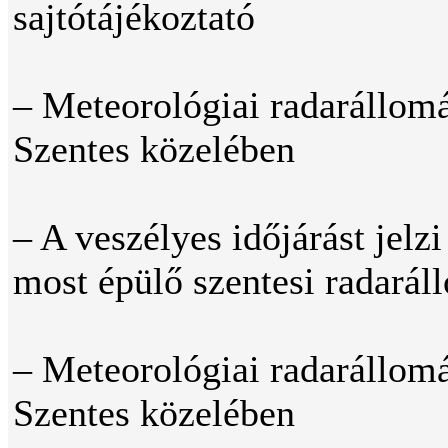
sajtótájékoztató
– Meteorológiai radarállom
Szentes közelében
– A veszélyes időjárást jelzi
most épülő szentesi radarál
– Meteorológiai radarállom
Szentes közelében