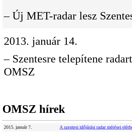
– Új MET-radar lesz Szente
2013. január 14.
– Szentesre telepítene radart
OMSZ
OMSZ hírek
2015. január 7.
A szentesi időjárási radar mérései el