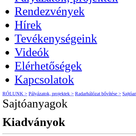
Rendezvények
Hírek
Tevékenységeink
Videók
Elérhetőségek
Kapcsolatok
RÓLUNK >
Pályázatok, projektek >
Radarhálózat bővítése >
Sajtóa
Sajtóanyagok
Kiadványok