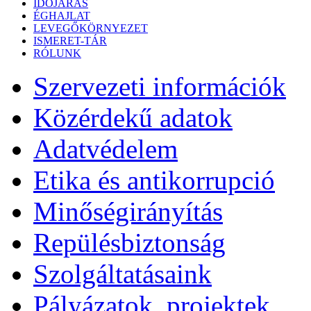
IDŐJÁRÁS
ÉGHAJLAT
LEVEGŐKÖRNYEZET
ISMERET-TÁR
RÓLUNK
Szervezeti információk
Közérdekű adatok
Adatvédelem
Etika és antikorrupció
Minőségirányítás
Repülésbiztonság
Szolgáltatásaink
Pályázatok, projektek