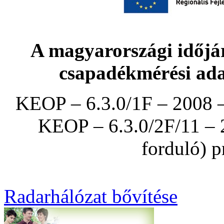
A magyarországi időjár
csapadékmérési ada
KEOP – 6.3.0/1F – 2008 –
KEOP – 6.3.0/2F/11 – 
forduló) p
Radarhálózat bővítése