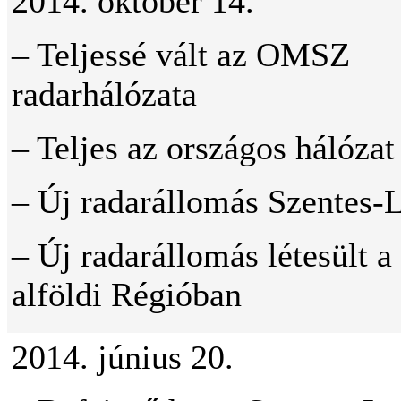
2014. október 14.
– Teljessé vált az OMSZ
radarhálózata
– Teljes az országos hálózat
– Új radarállomás Szentes-
– Új radarállomás létesült a
alföldi Régióban
2014. június 20.