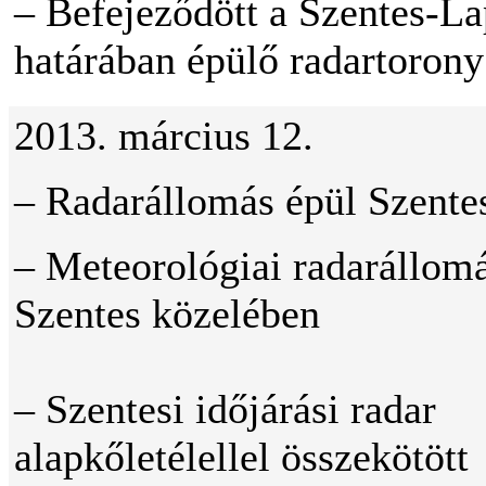
– Befejeződött a Szentes-La
határában épülő radartorony
2013. március 12.
– Radarállomás épül Szente
– Meteorológiai radarállom
Szentes közelében
– Szentesi időjárási radar
alapkőletélellel összekötött