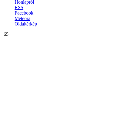
Honlapról
RSS
Facebook
Meteora
Oldaltérkép
.65