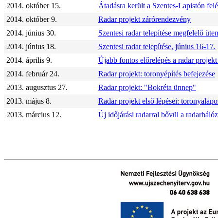
2014. október 15.
Átadásra került a Szentes-Lapistón felé
2014. október 9.
Radar projekt zárórendezvény
2014. június 30.
Szentesi radar telepítése megfelelő üte
2014. június 18.
Szentesi radar telepítése, június 16-17.
2014. április 9.
Újabb fontos előrelépés a radar projek
2014. február 24.
Radar projekt: toronyépítés befejezése
2013. augusztus 27.
Radar projekt: "Bokréta ünnep"
2013. május 8.
Radar projekt első lépései: toronyalap
2013. március 12.
Új időjárási radarral bővül a radarhál