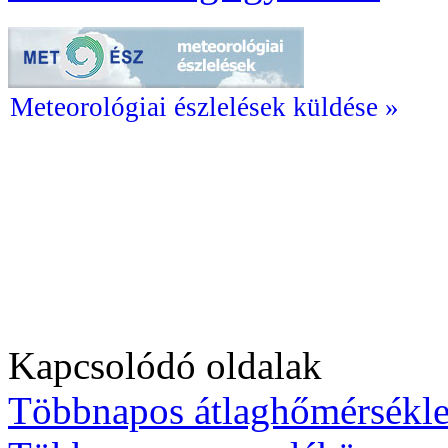
Meteorológiai észlelések küldése »
Kapcsolódó oldalak
Többnapos átlaghőmérsékle