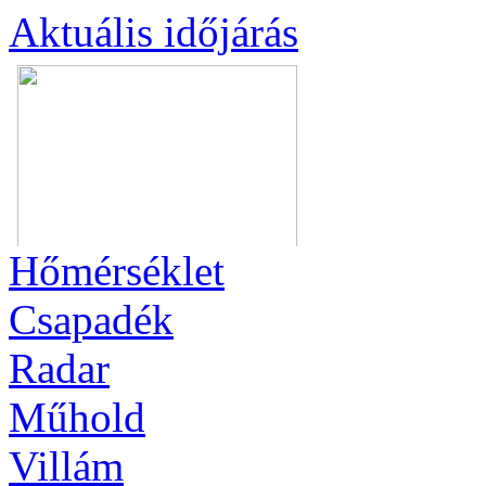
Aktuális
időjárás
Hőmérséklet
Csapadék
Radar
Műhold
Villám