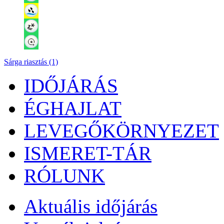
Sárga riasztás (1)
IDŐJÁRÁS
ÉGHAJLAT
LEVEGŐKÖRNYEZET
ISMERET-TÁR
RÓLUNK
Aktuális
időjárás