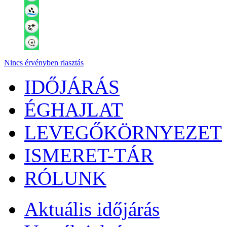
Nincs érvényben riasztás
IDŐJÁRÁS
ÉGHAJLAT
LEVEGŐKÖRNYEZET
ISMERET-TÁR
RÓLUNK
Aktuális
időjárás