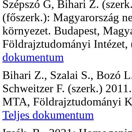
Szépszó G, Bihari Z. (szerk.
(főszerk.): Magyarország ne
környezet. Budapest, Mag
Földrajztudományi Intézet,
dokumentum
Bihari Z., Szalai S., Bozó L
Schweitzer F. (szerk.) 201
MTA, Földrajztudományi Ku
Teljes dokumentum