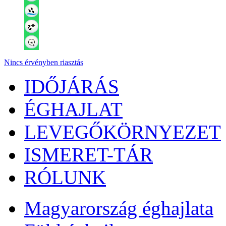
Nincs érvényben riasztás
IDŐJÁRÁS
ÉGHAJLAT
LEVEGŐKÖRNYEZET
ISMERET-TÁR
RÓLUNK
Magyarország éghajlata