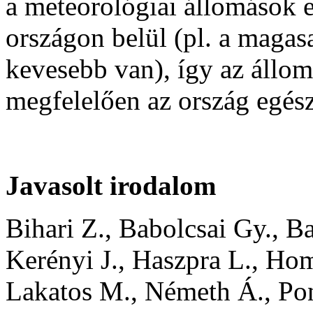
a meteorológiai állomások 
országon belül (pl. a magas
kevesebb van), így az állom
megfelelően az ország egész
Javasolt irodalom
Bihari Z., Babolcsai Gy., B
Kerényi J., Haszpra L., Ho
Lakatos M., Németh Á., Pon