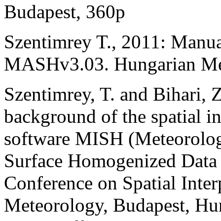
Budapest, 360p
Szentimrey T., 2011: Manua
MASHv3.03. Hungarian Met
Szentimrey, T. and Bihari, 
background of the spatial i
software MISH (Meteorologi
Surface Homogenized Data B
Conference on Spatial Inter
Meteorology, Budapest, Hu