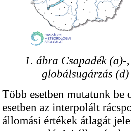
1. ábra Csapadék (a)-, 
globálsugárzás (d
Több esetben mutatunk be o
esetben az interpolált rácsp
állomási értékek átlagát jel