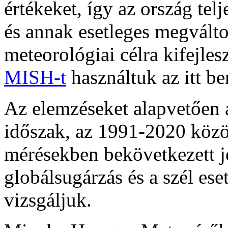
értékeket, így az ország telj
és annak esetleges megválto
meteorológiai célra kifejlesz
MISH-t
használtuk az itt b
Az elemzéseket alapvetően a
időszak, az 1991-2020 közöt
mérésekben bekövetkezett je
globálsugárzás és a szél es
vizsgáljuk.