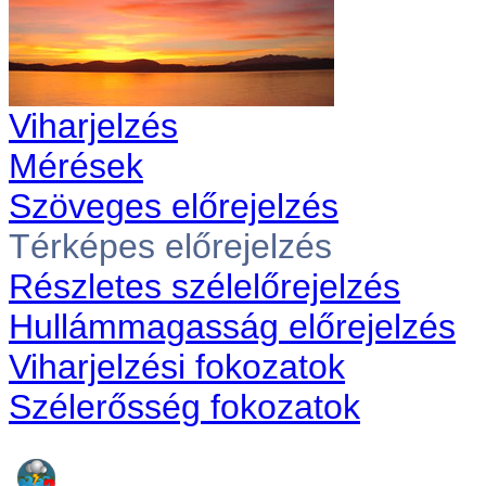
Viharjelzés
Mérések
Szöveges előrejelzés
Térképes előrejelzés
Részletes szélelőrejelzés
Hullámmagasság előrejelzés
Viharjelzési fokozatok
Szélerősség fokozatok