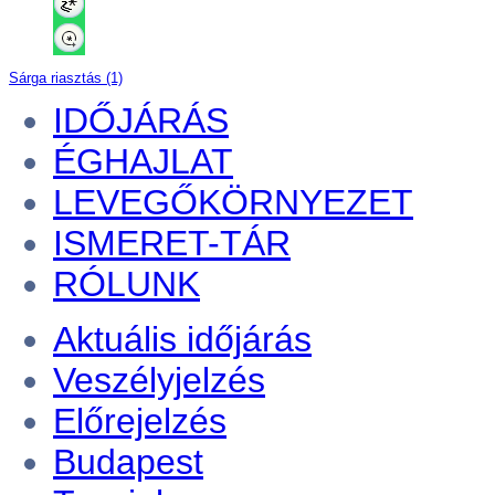
Sárga riasztás (1)
IDŐJÁRÁS
ÉGHAJLAT
LEVEGŐKÖRNYEZET
ISMERET-TÁR
RÓLUNK
Aktuális
időjárás
Veszélyjelzés
Előrejelzés
Budapest