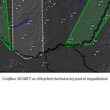
Grafikus SIGMET az előrejelzett (turbulencia) pozíció megadásával