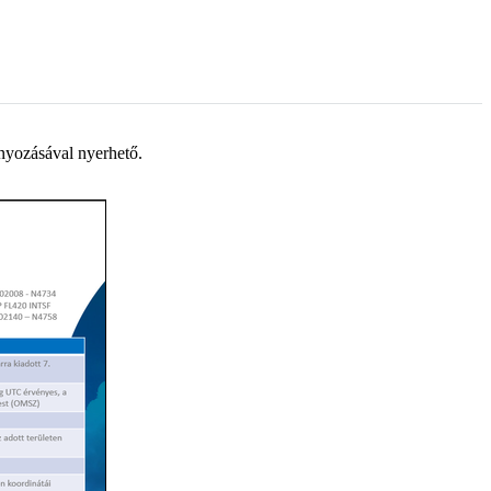
ányozásával nyerhető.