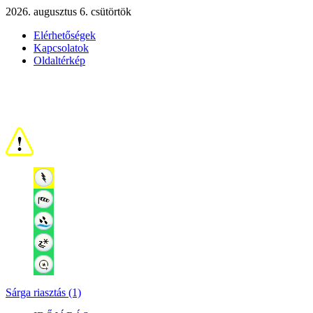
2026. augusztus 6. csütörtök
Elérhetőségek
Kapcsolatok
Oldaltérkép
Sárga riasztás (1)