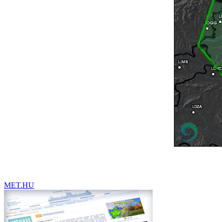
MET.HU