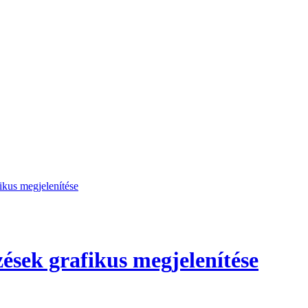
ikus megjelenítése
zések grafikus megjelenítése