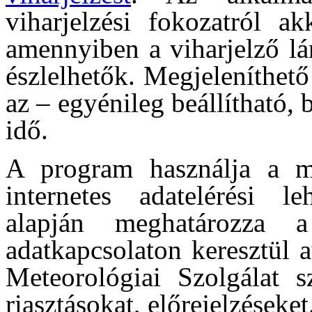
viharjelzési fokozatról ak
amennyiben a viharjelző lá
észlelhetők. Megjeleníthető 
az – egyénileg beállítható,
idő.
A program használja a m
internetes adatelérési le
alapján meghatározza 
adatkapcsolaton keresztül 
Meteorológiai Szolgálat s
riasztásokat, előrejelzéseket