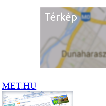
MET.HU