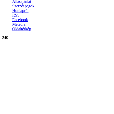
Állásajánlat
Szerzői jogok
Honlapról
RSS
Facebook
Meteora
Oldaltérkép
240