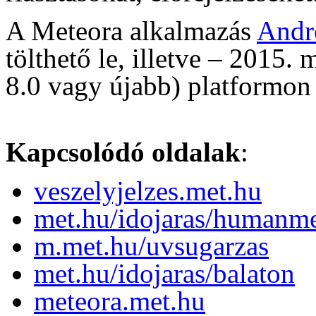
A Meteora alkalmazás
Andr
tölthető le, illetve – 2015. 
8.0 vagy újabb) platformon
Kapcsolódó oldalak
:
veszelyjelzes.met.hu
met.hu/idojaras/humanme
m.met.hu/uvsugarzas
met.hu/idojaras/balaton
meteora.met.hu