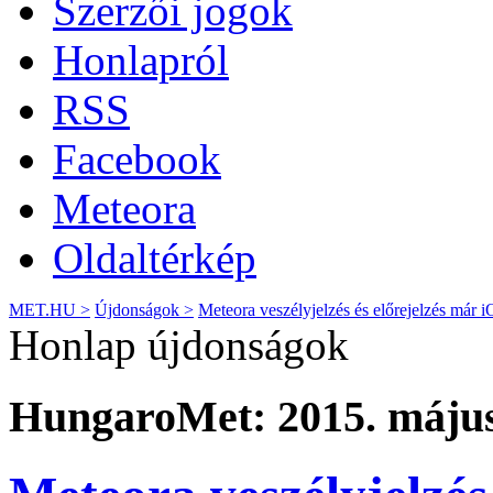
Szerzői jogok
Honlapról
RSS
Facebook
Meteora
Oldaltérkép
MET.HU >
Újdonságok >
Meteora veszélyjelzés és előrejelzés már i
Honlap újdonságok
HungaroMet: 2015. május