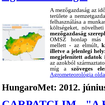
A mezőgazdaság az időj
területe a nemzetgazd
felhasználása a munka
költségeket, növelhet
mezőgazdaság szerepl
OMSZ honlap más old
mellett - az elmúlt,
k
illetve a jelenlegi h
megjelenített adatok
i
az azokból származtato
míg a
szöveges el
Agrometeorológia olda
HungaroMet: 2012. június
CARPATCLIM - "A Ká