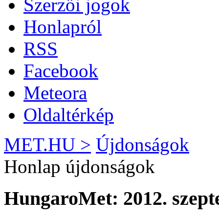
Szerzői jogok
Honlapról
RSS
Facebook
Meteora
Oldaltérkép
MET.HU >
Újdonságok
Honlap újdonságok
HungaroMet: 2012. szept