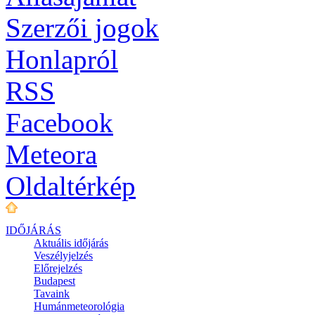
Szerzői jogok
Honlapról
RSS
Facebook
Meteora
Oldaltérkép
IDŐJÁRÁS
Aktuális
időjárás
Veszélyjelzés
Előrejelzés
Budapest
Tavaink
Humánmeteorológia