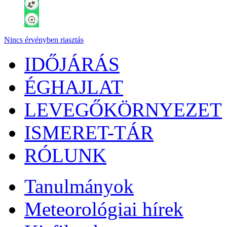
Nincs érvényben riasztás
IDŐJÁRÁS
ÉGHAJLAT
LEVEGŐKÖRNYEZET
ISMERET-TÁR
RÓLUNK
Tanulmányok
Meteorológiai hírek