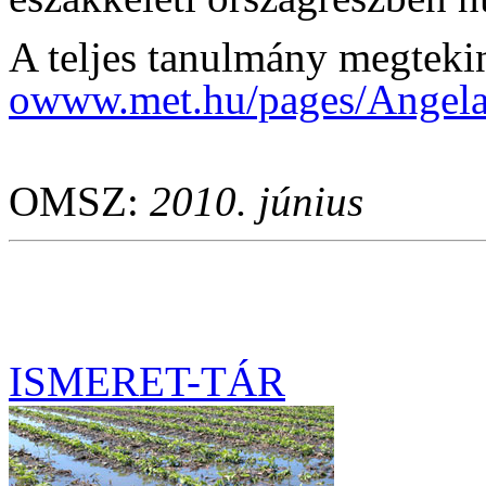
A teljes tanulmány megteki
owww.met.hu/pages/Angel
OMSZ:
2010. június
ISMERET-TÁR