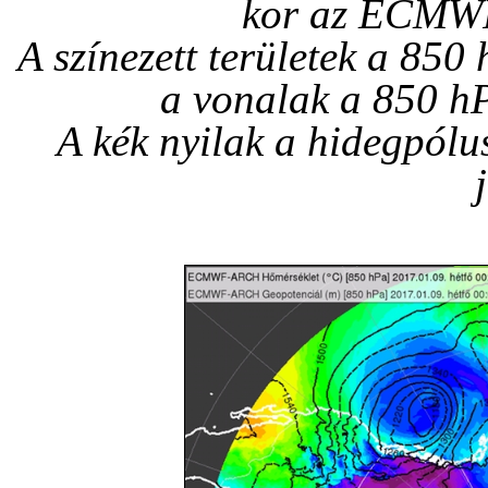
kor az ECMWF 
A színezett területek a 850
a vonalak a 850 h
A kék nyilak a hidegpólu