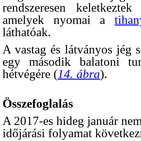
rendszeresen keletkeztek
amelyek nyomai a
tiha
láthatóak.
A vastag és látványos jég 
egy második balatoni tur
hétvégére (
14. ábra
).
Összefoglalás
A 2017-es hideg január nem 
időjárási folyamat követke