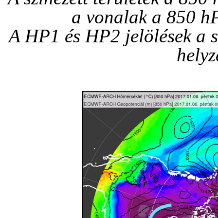
a vonalak a 850 h
A HP1 és HP2 jelölések a s
helyze