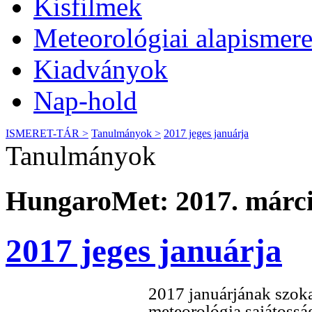
Kisfilmek
Meteorológiai alapismere
Kiadványok
Nap-hold
ISMERET-TÁR >
Tanulmányok >
2017 jeges januárja
Tanulmányok
HungaroMet: 2017. márci
2017 jeges januárja
2017 januárjának szoka
meteorológia sajátossá