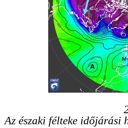
Az északi félteke időjárási