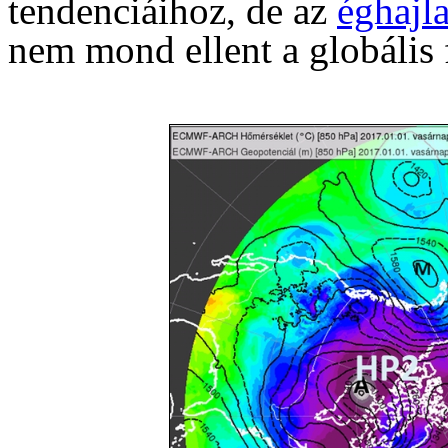
tendenciáihoz, de az
éghajl
nem mond ellent a globális