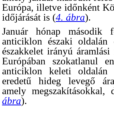
Európa, illetve időnként K
időjárását is (
4. ábra
).
Január hónap második fe
anticiklon északi oldalán
északkelet irányú áramlási 
Európában szokatlanul en
anticiklon keleti oldalán 
eredetű hideg levegő ár
amely megszakításokkal, 
ábra
).