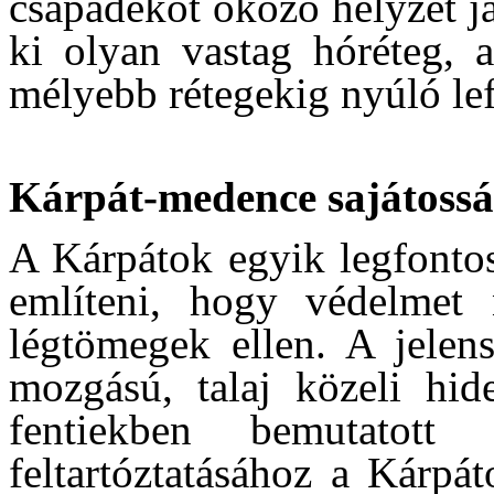
csapadékot okozó helyzet j
ki olyan vastag hóréteg, 
mélyebb rétegekig nyúló lef
Kárpát-medence sajátossá
A Kárpátok egyik legfontos
említeni, hogy védelmet 
légtömegek ellen. A jelen
mozgású, talaj közeli hi
fentiekben bemutatott 
feltartóztatásához a Kárpá