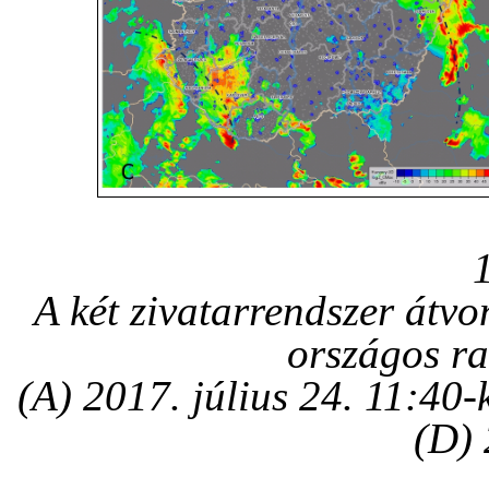
A két zivatarrendszer átv
országos ra
(A) 2017. július 24. 11:40-
(D) 