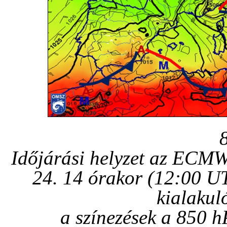
Időjárási helyzet az ECMW
24. 14 órakor (12:00 
kialakul
a színezések a 850 