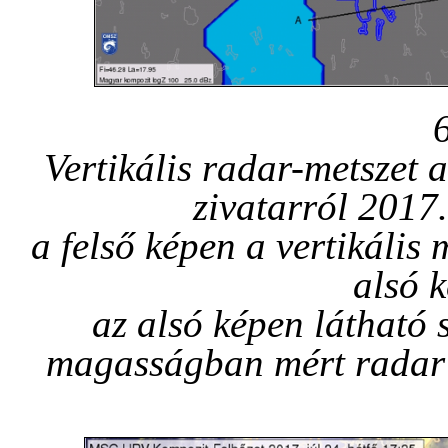
Vertikális radar-metszet 
zivatarról 2017.
a felső képen a vertikális 
alsó 
az alsó képen látható 
magasságban mért radar r