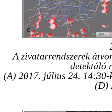
A zivatarrendszerek átvon
detektáló 
(A) 2017. július 24. 14:30-
(D) 