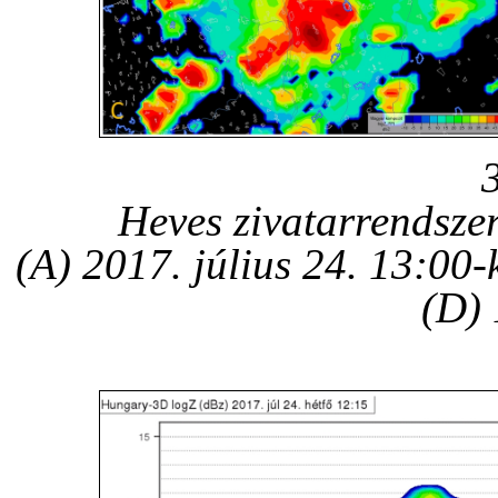
Heves zivatarrendsze
(A) 2017. július 24. 13:00-
(D) 