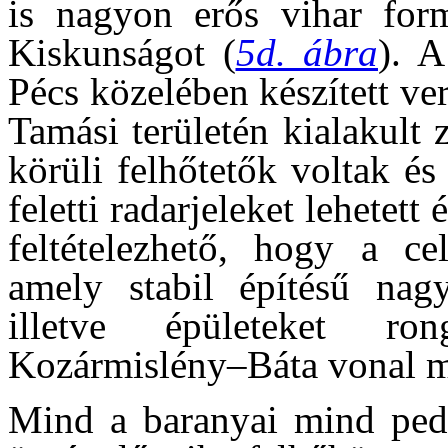
is nagyon erős vihar form
Kiskunságot (
5d. ábra
). A
Pécs közelében készített ver
Tamási területén kialakult 
körüli felhőtetők voltak é
feletti radarjeleket lehetett é
feltételezhető, hogy a ce
amely stabil építésű nagy
illetve épületeket ro
Kozármislény–Báta vonal m
Mind a baranyai mind pedig