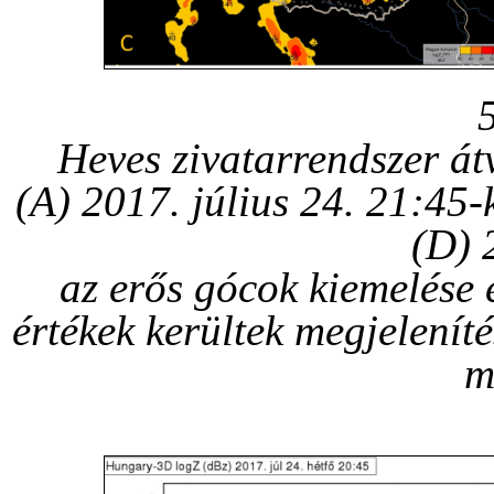
Heves zivatarrendszer át
(A) 2017. július 24. 21:45-
(D) 
az erős gócok kiemelése 
értékek kerültek megjeleníté
m