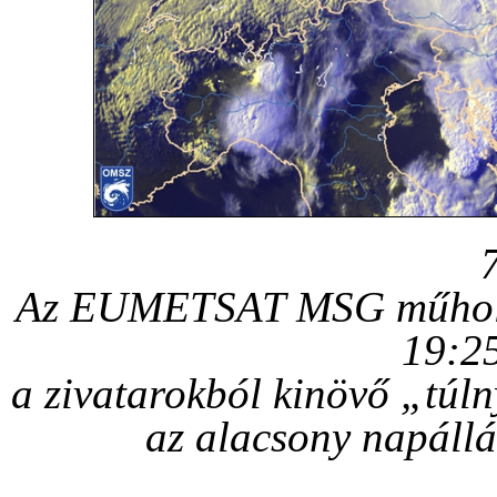
Az EUMETSAT MSG műhold k
19:2
a zivatarokból kinövő „túln
az alacsony napállá