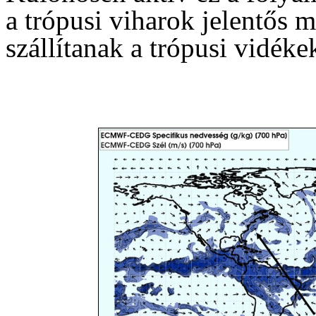
a trópusi viharok jelentős
szállítanak a trópusi vidékek