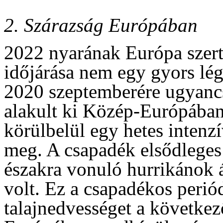
2. Szárazság Európában
2022 nyarának Európa szert
időjárása nem egy gyors lég
2020 szeptemberére ugyancs
alakult ki Közép-Európában
körülbelül egy hetes intenz
meg. A csapadék elsődleges 
északra vonuló hurrikánok á
volt. Ez a csapadékos periód
talajnedvességet a következ