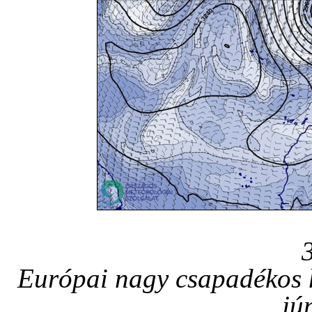
Európai nagy csapadékos h
jú