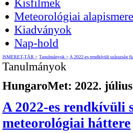
Kisfilmek
Meteorológiai alapismere
Kiadványok
Nap-hold
ISMERET-TÁR >
Tanulmányok >
A 2022-es rendkívüli szárazság fiz
Tanulmányok
HungaroMet: 2022. július
A 2022-es rendkívüli s
meteorológiai háttere