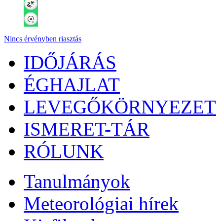
Nincs érvényben riasztás
IDŐJÁRÁS
ÉGHAJLAT
LEVEGŐKÖRNYEZET
ISMERET-TÁR
RÓLUNK
Tanulmányok
Meteorológiai hírek