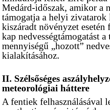
Medárd-időszak, amikor a ne
támogatja a helyi zivatarok 
kiszáradt növényzet esetén 
kap nedvességtámogatást a t
mennyiségű „hozott” nedves
kialakításához.
II. Szélsőséges aszályhely
meteorológiai háttere
A fentiek felhasználásával l