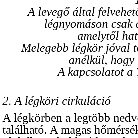
A levegő által felvehe
légnyomáson csak a
amelytől ha
Melegebb légkör jóval t
anélkül, hogy
A kapcsolatot a 
2. A légköri cirkuláció
A légkörben a legtöbb nedve
található. A magas hőmérsék