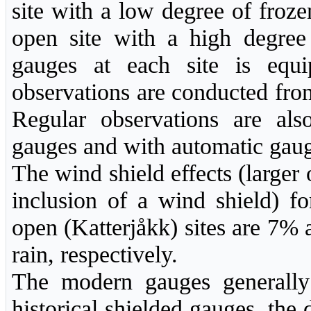
site with a low degree of froze
open site with a high degree 
gauges at each site is equi
observations are conducted f
Regular observations are al
gauges and with automatic gauge
The wind shield effects (larger
inclusion of a wind shield) fo
open (Katterjåkk) sites are 7
rain, respectively.
The modern gauges generally 
historical shielded gauges, the