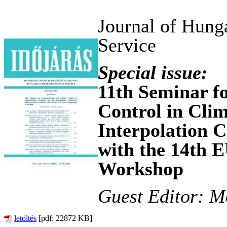
Journal of Hung
Service
Special issue:
11th Seminar f
Control in Clim
Interpolation C
with the 14t
Workshop
Guest Editor: M
letöltés
[pdf: 22872 KB]