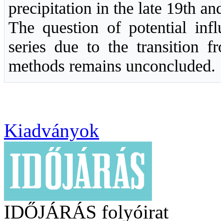
precipitation in the late 19th an
The question of potential infl
series due to the transition f
methods remains unconcluded.
Kiadványok
IDŐJÁRÁS folyóirat