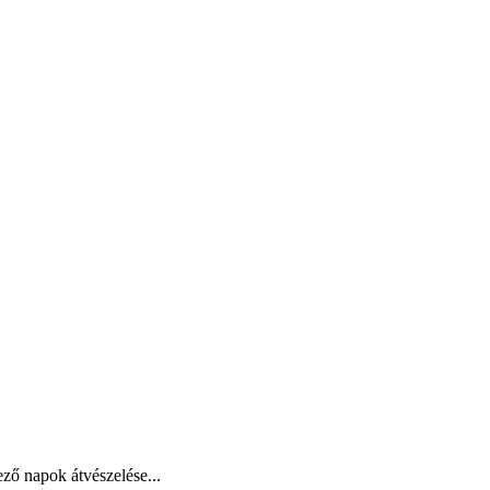
ző napok átvészelése...