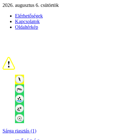
2026. augusztus 6. csütörtök
Elérhetőségek
Kapcsolatok
Oldaltérkép
Sárga riasztás (1)