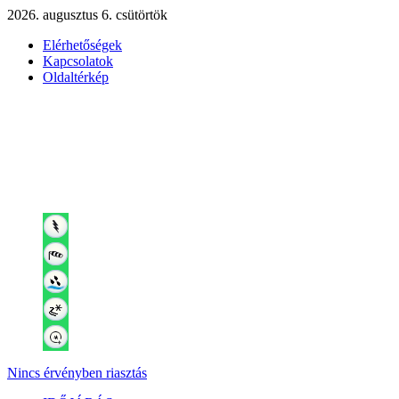
2026. augusztus 6. csütörtök
Elérhetőségek
Kapcsolatok
Oldaltérkép
Nincs érvényben riasztás