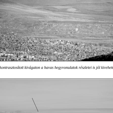
kontrasztosított kivágaton a havas hegyvonulatok részletei is jól kivehet