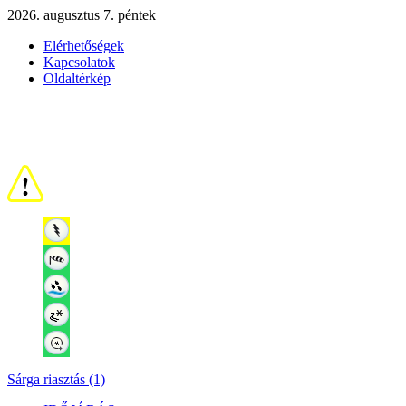
2026. augusztus 7. péntek
Elérhetőségek
Kapcsolatok
Oldaltérkép
Sárga riasztás (1)