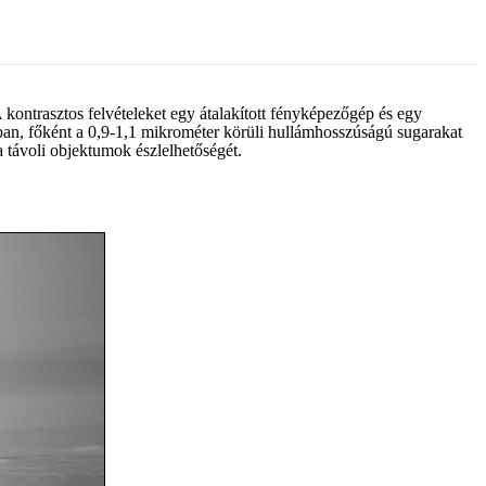
 kontrasztos felvételeket egy átalakított fényképezőgép és egy
ban, főként a 0,9-1,1 mikrométer körüli hullámhosszúságú sugarakat
 távoli objektumok észlelhetőségét.