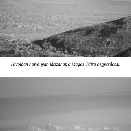
Távolban halványan látszanak a Magas-Tátra hegycsúcsai.