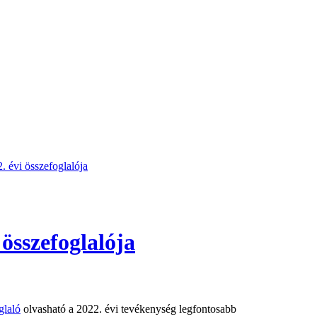
évi összefoglalója
összefoglalója
glaló
olvasható a 2022. évi tevékenység legfontosabb