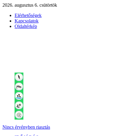
2026. augusztus 6. csütörtök
Elérhetőségek
Kapcsolatok
Oldaltérkép
Nincs érvényben riasztás