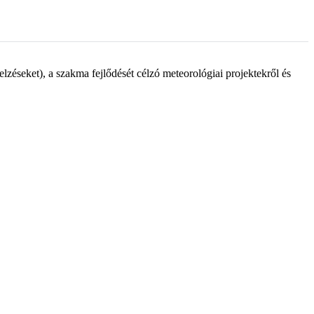
lzéseket), a szakma fejlődését célzó meteorológiai projektekről és