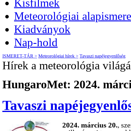
Kisfilmek
Meteorológiai alapismere
Kiadványok
Nap-hold
ISMERET-TÁR >
Meteorológiai hírek >
Tavaszi napéjegyenlőség
Hírek a meteorológia világ
HungaroMet: 2024. márci
Tavaszi napéjegyenlő
2024. március 20.
, sz