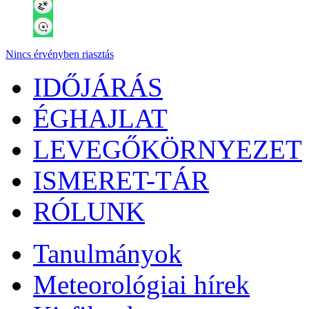
Nincs érvényben riasztás
IDŐJÁRÁS
ÉGHAJLAT
LEVEGŐKÖRNYEZET
ISMERET-TÁR
RÓLUNK
Tanulmányok
Meteorológiai hírek