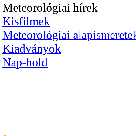
Meteorológiai hírek
Kisfilmek
Meteorológiai alapismerete
Kiadványok
Nap-hold