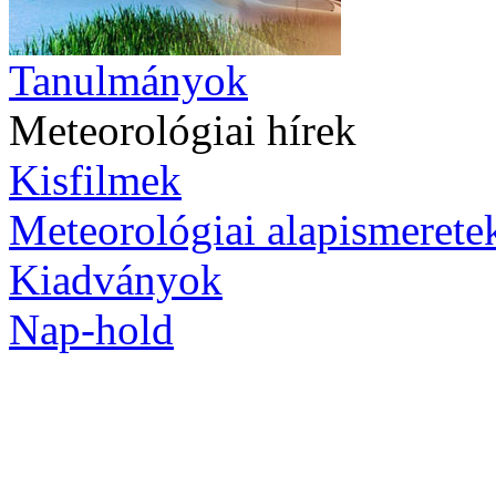
Tanulmányok
Meteorológiai hírek
Kisfilmek
Meteorológiai alapismerete
Kiadványok
Nap-hold