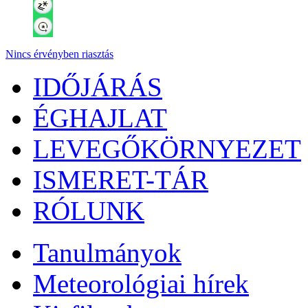
Nincs érvényben riasztás
IDŐJÁRÁS
ÉGHAJLAT
LEVEGŐKÖRNYEZET
ISMERET-TÁR
RÓLUNK
Tanulmányok
Meteorológiai hírek