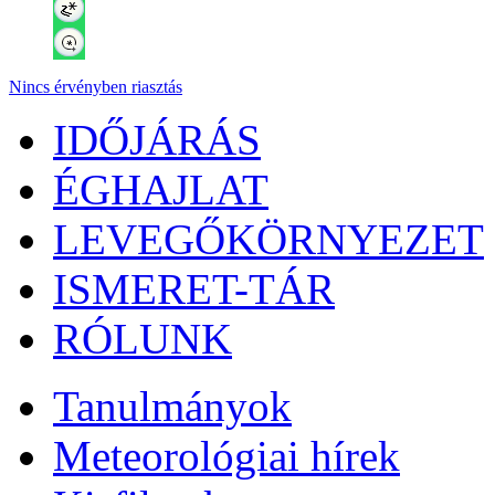
Nincs érvényben riasztás
IDŐJÁRÁS
ÉGHAJLAT
LEVEGŐKÖRNYEZET
ISMERET-TÁR
RÓLUNK
Tanulmányok
Meteorológiai hírek