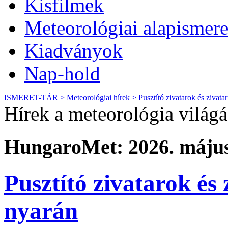
Kisfilmek
Meteorológiai alapismere
Kiadványok
Nap-hold
ISMERET-TÁR >
Meteorológiai hírek >
Pusztító zivatarok és zivat
Hírek a meteorológia világ
HungaroMet: 2026. május
Pusztító zivatarok és
nyarán