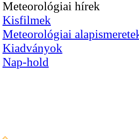
Meteorológiai hírek
Kisfilmek
Meteorológiai alapismerete
Kiadványok
Nap-hold