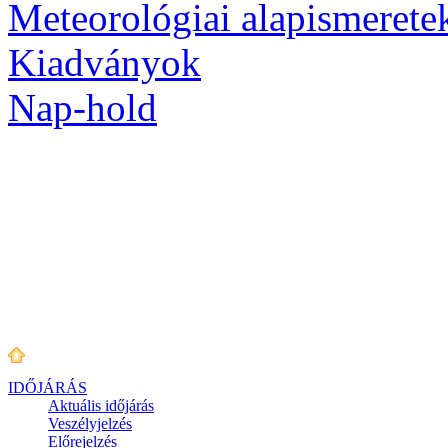
Meteorológiai alapismerete
Kiadványok
Nap-hold
IDŐJÁRÁS
Aktuális
időjárás
Veszélyjelzés
Előrejelzés