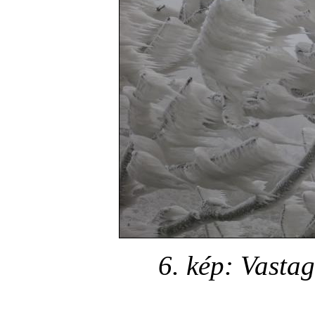
6. kép: Vasta