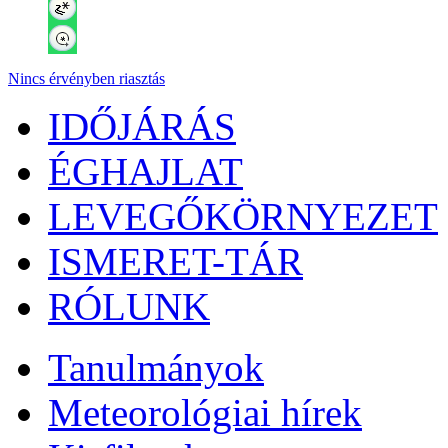
Nincs érvényben riasztás
IDŐJÁRÁS
ÉGHAJLAT
LEVEGŐKÖRNYEZET
ISMERET-TÁR
RÓLUNK
Tanulmányok
Meteorológiai hírek