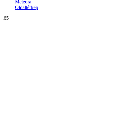
Meteora
Oldaltérkép
.65