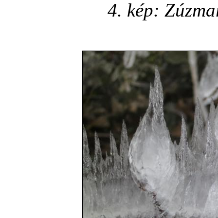
4. kép: Zúzma