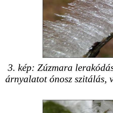
3. kép: Zúzmara lerakódás 
árnyalatot ónosz szitálás,