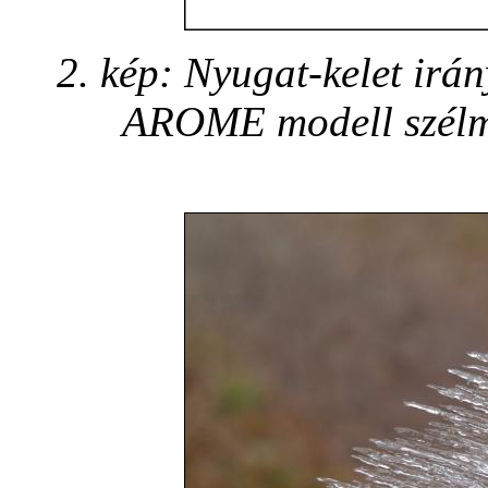
2. kép: Nyugat-kelet irá
AROME modell szélmez