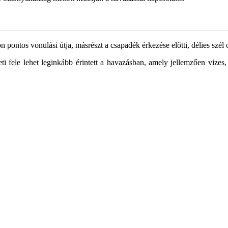
pontos vonulási útja, másrészt a csapadék érkezése előtti, délies szél 
ti fele lehet leginkább érintett a havazásban, amely jellemzően vizes