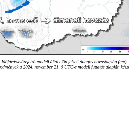
Időjárás-előrejelző modell által előrejelzett átlagos hóvastagság (cm).
redmények a 2024. november 21. 0 UTC-s modell futtatás alapján készü