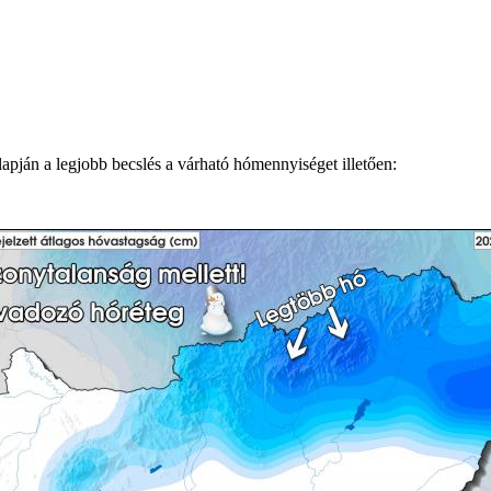
apján a legjobb becslés a várható hómennyiséget illetően: