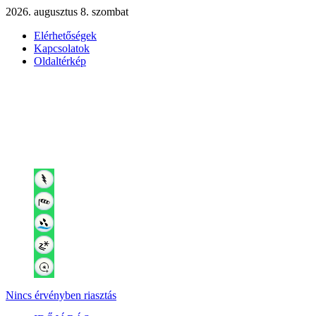
2026. augusztus 8. szombat
Elérhetőségek
Kapcsolatok
Oldaltérkép
Nincs érvényben riasztás