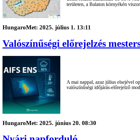
területen, a Balaton környékén viszon
HungaroMet: 2025. július 1. 13:11
Valószínűségi előrejelzés mesters
A mai nappal, azaz július elsejével 
valószínűségi időjárás-előrejelző mod
HungaroMet: 2025. június 20. 08:30
Nyári napforduló