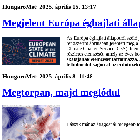
HungaroMet: 2025. április 15. 13:17
Megjelent Európa éghajlati állap
Az Európa éghajlati állapotról szóló
rendszerint áprilisban jelenteti meg 
Climate Change Service, C3S). Idén 
részletes elemzését, amely az éves 
skálájának elemzését tartalmazza, 
felhőborítottságon át az erdőtüzeki
HungaroMet: 2025. április 8. 11:48
Megtorpan, majd meglódul
Látszik már az átlagosnál hidegebb i