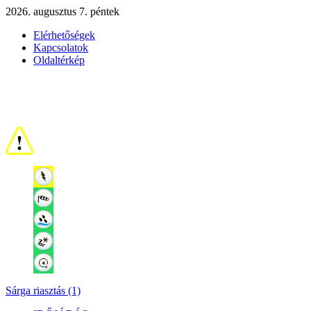
2026. augusztus 7. péntek
Elérhetőségek
Kapcsolatok
Oldaltérkép
Sárga riasztás (1)