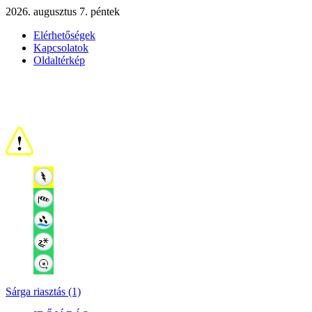
2026. augusztus 7. péntek
Elérhetőségek
Kapcsolatok
Oldaltérkép
Sárga riasztás (1)