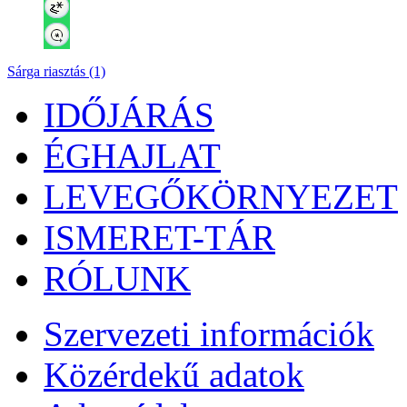
Sárga riasztás (1)
IDŐJÁRÁS
ÉGHAJLAT
LEVEGŐKÖRNYEZET
ISMERET-TÁR
RÓLUNK
Szervezeti információk
Közérdekű adatok