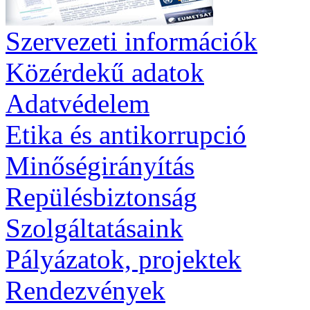
Szervezeti információk
Közérdekű adatok
Adatvédelem
Etika és antikorrupció
Minőségirányítás
Repülésbiztonság
Szolgáltatásaink
Pályázatok, projektek
Rendezvények