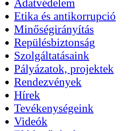
Adatvédelem
Etika és antikorrupció
Minőségirányítás
Repülésbiztonság
Szolgáltatásaink
Pályázatok, projektek
Rendezvények
Hírek
Tevékenységeink
Videók