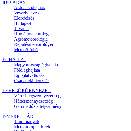
IDŐJÁRÁS
Aktuális
időjárás
Veszélyjelzés
Előrejelzés
Budapest
Tavaink
Humánmeteorológia
Agrometeorológia
Repülésmeteorológia
MeteoStúdió
ÉGHAJLAT
Magyarország éghajlata
Föld éghajlata
Éghajlatváltozás
Csapadékintenzitás
LEVEGŐKÖRNYEZET
Városi légszennyezettség
Háttérszennyezettség
Gammadózis-teljesítmény
ISMERET-TÁR
Tanulmányok
Meteorológiai hírek