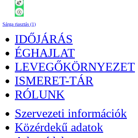
Sárga riasztás (1)
IDŐJÁRÁS
ÉGHAJLAT
LEVEGŐKÖRNYEZET
ISMERET-TÁR
RÓLUNK
Szervezeti információk
Közérdekű adatok