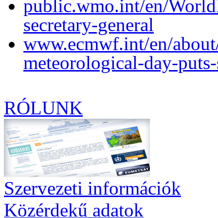
public.wmo.int/en/Worl
secretary-general
www.ecmwf.int/en/about
meteorological-day-puts-
RÓLUNK
Szervezeti információk
Közérdekű adatok