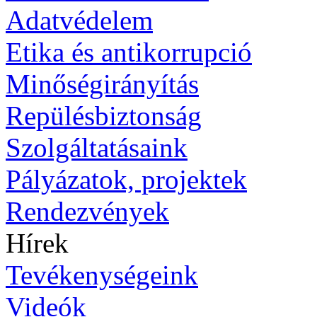
Adatvédelem
Etika és antikorrupció
Minőségirányítás
Repülésbiztonság
Szolgáltatásaink
Pályázatok, projektek
Rendezvények
Hírek
Tevékenységeink
Videók