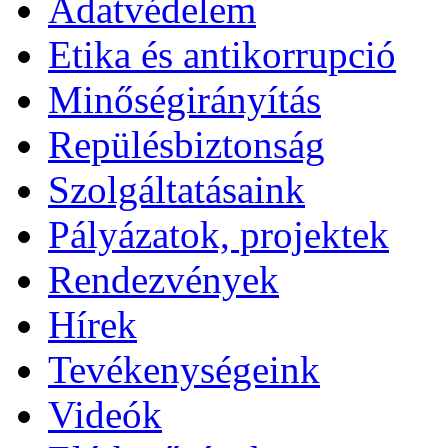
Adatvédelem
Etika és antikorrupció
Minőségirányítás
Repülésbiztonság
Szolgáltatásaink
Pályázatok, projektek
Rendezvények
Hírek
Tevékenységeink
Videók