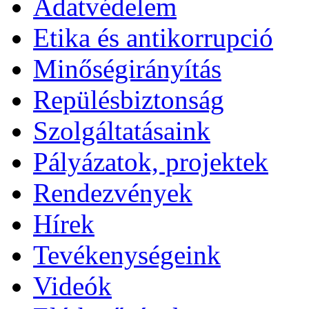
Adatvédelem
Etika és antikorrupció
Minőségirányítás
Repülésbiztonság
Szolgáltatásaink
Pályázatok, projektek
Rendezvények
Hírek
Tevékenységeink
Videók