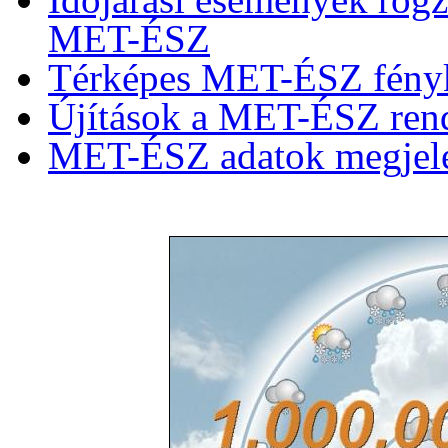
MET-ÉSZ
Térképes MET-ÉSZ fény
Újítások a MET-ÉSZ rends
MET-ÉSZ adatok megjele