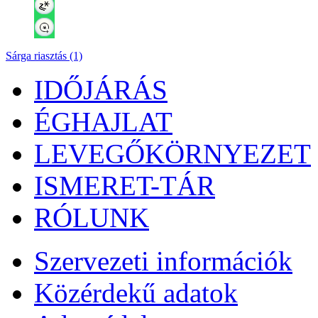
Sárga riasztás (1)
IDŐJÁRÁS
ÉGHAJLAT
LEVEGŐKÖRNYEZET
ISMERET-TÁR
RÓLUNK
Szervezeti információk
Közérdekű adatok