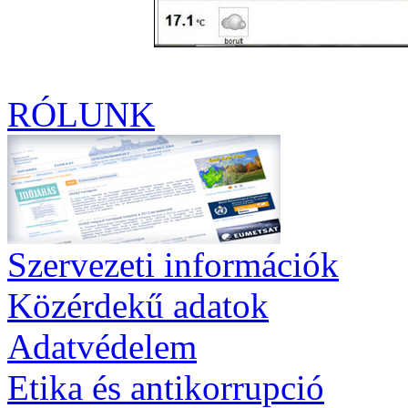
RÓLUNK
Szervezeti információk
Közérdekű adatok
Adatvédelem
Etika és antikorrupció