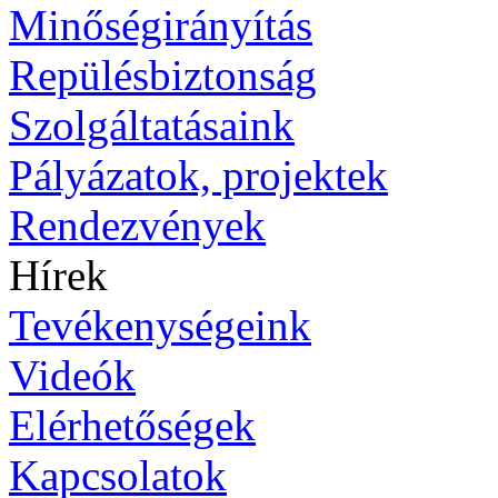
Minőségirányítás
Repülésbiztonság
Szolgáltatásaink
Pályázatok, projektek
Rendezvények
Hírek
Tevékenységeink
Videók
Elérhetőségek
Kapcsolatok