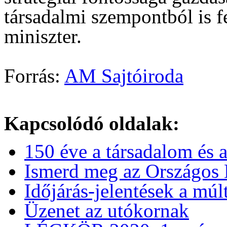
társadalmi szempontból is fe
miniszter.
Forrás:
AM Sajtóiroda
Kapcsolódó oldalak
:
150 éve a társadalom és 
Ismerd meg az Országos 
Időjárás-jelentések a múl
Üzenet az utókornak