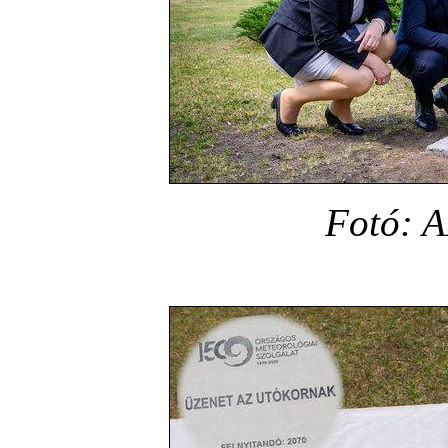
Fotó: A