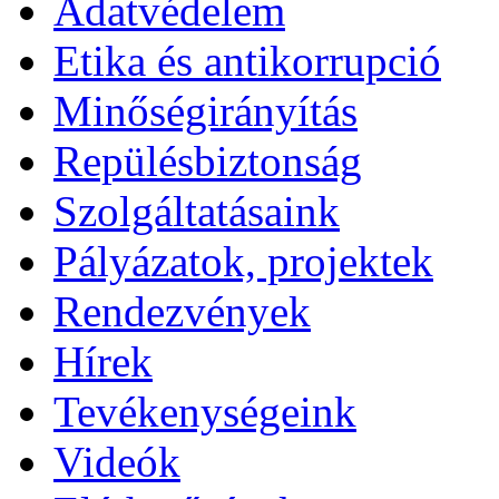
Adatvédelem
Etika és antikorrupció
Minőségirányítás
Repülésbiztonság
Szolgáltatásaink
Pályázatok, projektek
Rendezvények
Hírek
Tevékenységeink
Videók