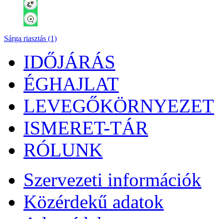
Sárga riasztás (1)
IDŐJÁRÁS
ÉGHAJLAT
LEVEGŐKÖRNYEZET
ISMERET-TÁR
RÓLUNK
Szervezeti információk
Közérdekű adatok