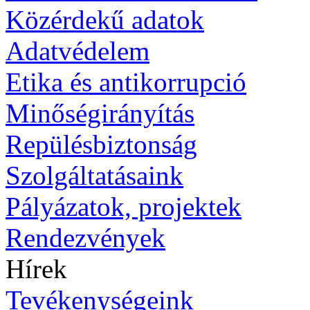
Közérdekű adatok
Adatvédelem
Etika és antikorrupció
Minőségirányítás
Repülésbiztonság
Szolgáltatásaink
Pályázatok, projektek
Rendezvények
Hírek
Tevékenységeink