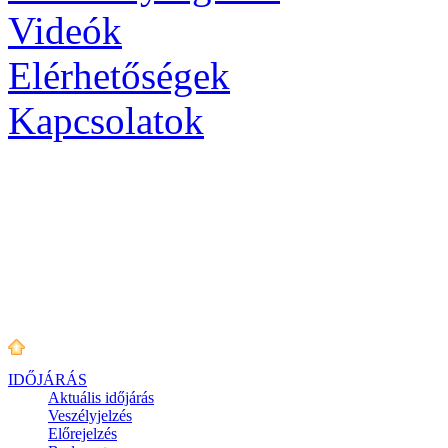
Videók
Elérhetőségek
Kapcsolatok
IDŐJÁRÁS
Aktuális
időjárás
Veszélyjelzés
Előrejelzés