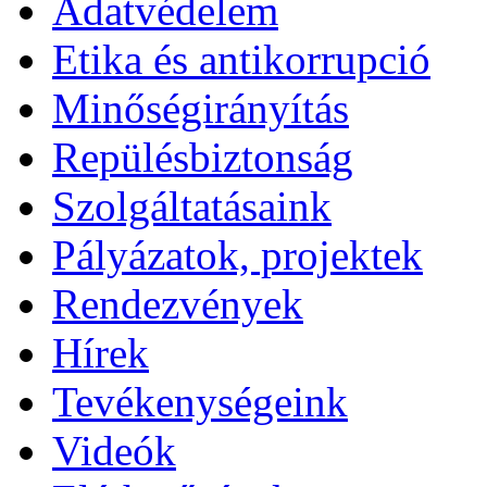
Adatvédelem
Etika és antikorrupció
Minőségirányítás
Repülésbiztonság
Szolgáltatásaink
Pályázatok, projektek
Rendezvények
Hírek
Tevékenységeink
Videók