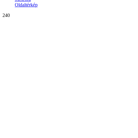
Oldaltérkép
240