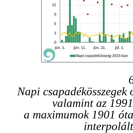
Napi csapadékösszegek o
valamint az 1991
a maximumok 1901 óta 
interpolál