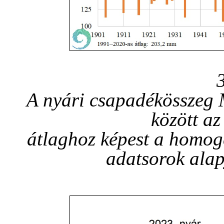
A nyári csapadékösszeg
között a
átlaghoz képest a homogen
adatsorok alap