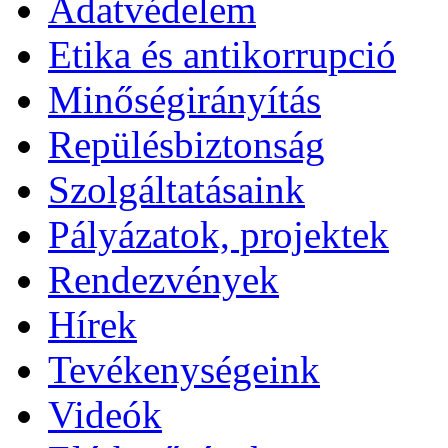
Adatvédelem
Etika és antikorrupció
Minőségirányítás
Repülésbiztonság
Szolgáltatásaink
Pályázatok, projektek
Rendezvények
Hírek
Tevékenységeink
Videók