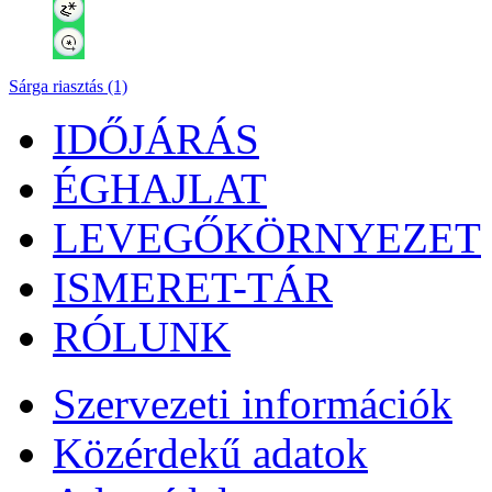
Sárga riasztás (1)
IDŐJÁRÁS
ÉGHAJLAT
LEVEGŐKÖRNYEZET
ISMERET-TÁR
RÓLUNK
Szervezeti információk
Közérdekű adatok