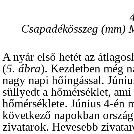
Csapadékösszeg (mm) 
A nyár első hetét az átlago
(
5. ábra
). Kezdetben még na
nagy napi hőingással. Júniu
süllyedt a hőmérséklet, ami
hőmérséklete. Június 4-én 
következő napokban országs
zivatarok. Hevesebb zivatar