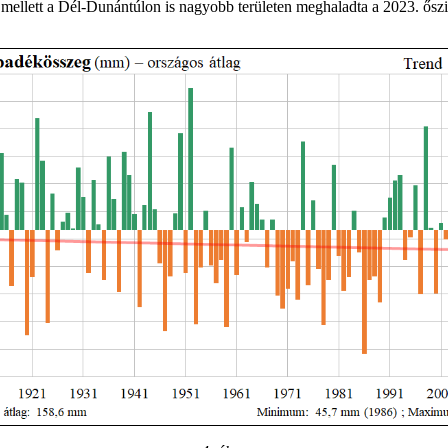
z mellett a Dél-Dunántúlon is nagyobb területen meghaladta a 2023. ős