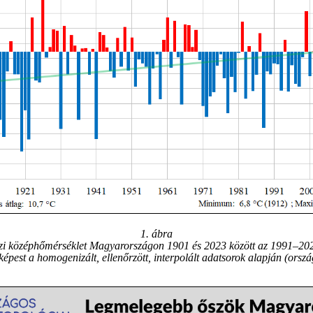
1. ábra
zi középhőmérséklet Magyarországon 1901 és 2023 között az 1991–20
képest a homogenizált, ellenőrzött, interpolált adatsorok alapján (orszá