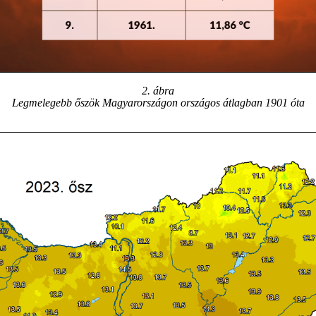
2. ábra
Legmelegebb őszök Magyarországon országos átlagban 1901 óta