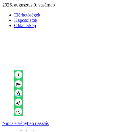
2026. augusztus 9. vasárnap
Elérhetőségek
Kapcsolatok
Oldaltérkép
Nincs érvényben riasztás