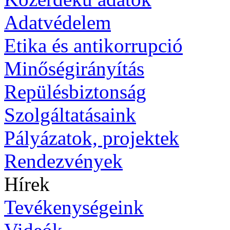
Adatvédelem
Etika és antikorrupció
Minőségirányítás
Repülésbiztonság
Szolgáltatásaink
Pályázatok, projektek
Rendezvények
Hírek
Tevékenységeink