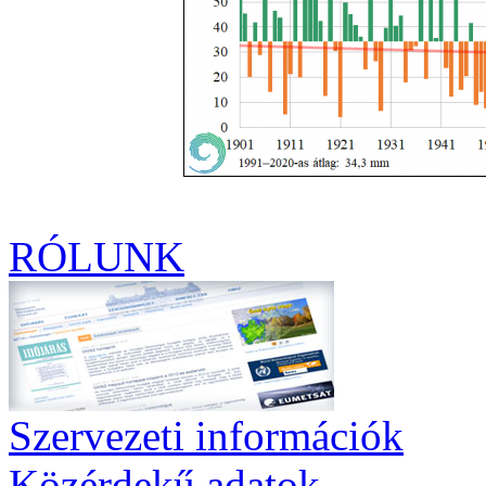
RÓLUNK
Szervezeti információk
Közérdekű adatok