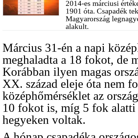
2014-es márciusi értéke
1901 óta. Csapadék tek
Magyarország legnagyo
alakult.
Március 31-én a napi közép
meghaladta a 18 fokot, de má
Korábban ilyen magas orszá
XX. század eleje óta nem fo
középhőmérséklet az ország 
10 fokot is, míg 5 fok alatt
hegyeken voltak.
A hónap csapadéka országos