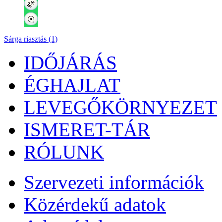
Sárga riasztás (1)
IDŐJÁRÁS
ÉGHAJLAT
LEVEGŐKÖRNYEZET
ISMERET-TÁR
RÓLUNK
Szervezeti információk
Közérdekű adatok