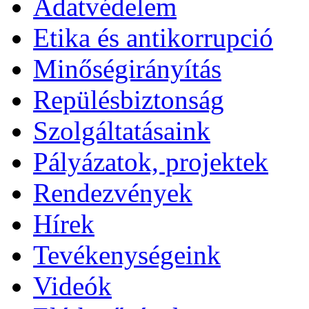
Adatvédelem
Etika és antikorrupció
Minőségirányítás
Repülésbiztonság
Szolgáltatásaink
Pályázatok, projektek
Rendezvények
Hírek
Tevékenységeink
Videók