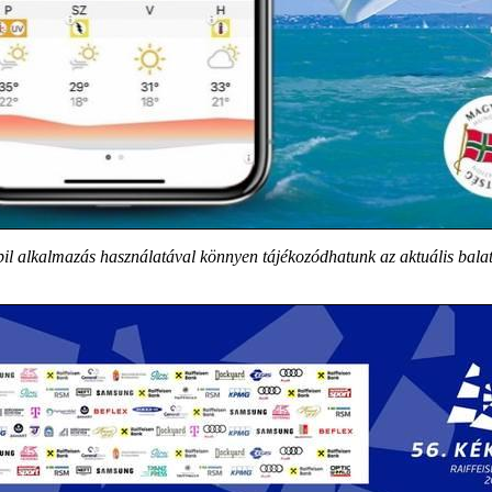
l alkalmazás használatával könnyen tájékozódhatunk az aktuális balat