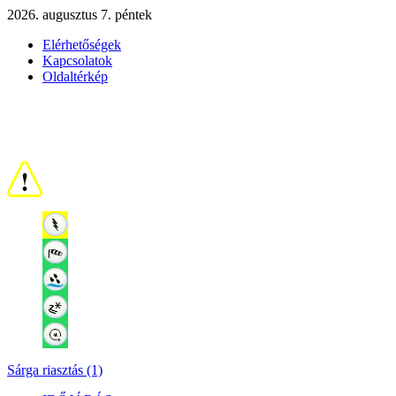
2026. augusztus 7. péntek
Elérhetőségek
Kapcsolatok
Oldaltérkép
Sárga riasztás (1)