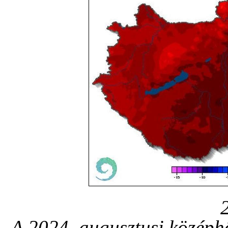
A 2024. augusztusi középhő