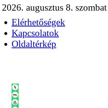
2026. augusztus 8. szombat
Elérhetőségek
Kapcsolatok
Oldaltérkép