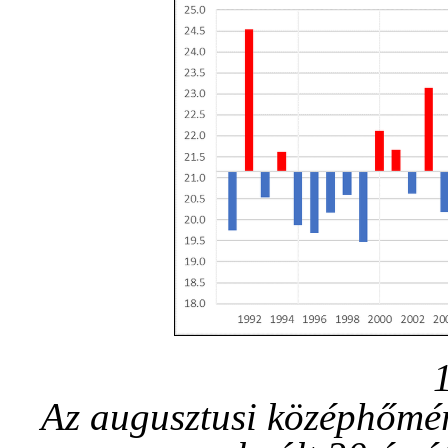
Az augusztusi középhőmér