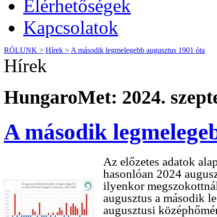
Elérhetőségek
Kapcsolatok
RÓLUNK >
Hírek >
A második legmelegebb augusztus 1901 óta
Hírek
HungaroMet: 2024. szept
A második legmelegeb
Az előzetes adatok ala
hasonlóan 2024 auguszt
ilyenkor megszokottnál.
augusztus a második le
augusztusi középhőmérs