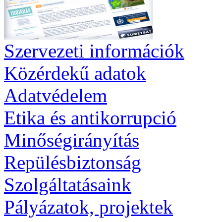
Szervezeti információk
Közérdekű adatok
Adatvédelem
Etika és antikorrupció
Minőségirányítás
Repülésbiztonság
Szolgáltatásaink
Pályázatok, projektek