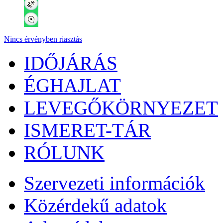
Nincs érvényben riasztás
IDŐJÁRÁS
ÉGHAJLAT
LEVEGŐKÖRNYEZET
ISMERET-TÁR
RÓLUNK
Szervezeti információk
Közérdekű adatok