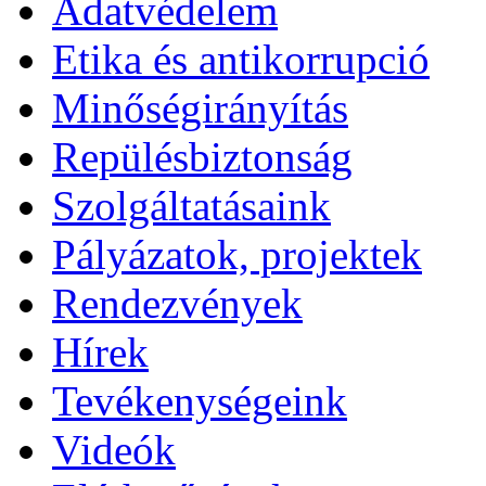
Adatvédelem
Etika és antikorrupció
Minőségirányítás
Repülésbiztonság
Szolgáltatásaink
Pályázatok, projektek
Rendezvények
Hírek
Tevékenységeink
Videók