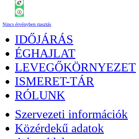
Nincs érvényben riasztás
IDŐJÁRÁS
ÉGHAJLAT
LEVEGŐKÖRNYEZET
ISMERET-TÁR
RÓLUNK
Szervezeti információk
Közérdekű adatok