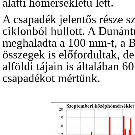
alatti hőmérsékletű lett.
A csapadék jelentős része 
ciklonból hullott. A Dunánt
meghaladta a 100 mm-t, a 
összegek is előfordultak, d
alföldi tájain is általában 
csapadékot mértünk.