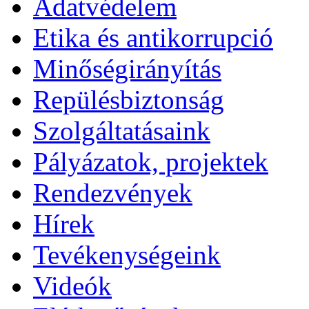
Adatvédelem
Etika és antikorrupció
Minőségirányítás
Repülésbiztonság
Szolgáltatásaink
Pályázatok, projektek
Rendezvények
Hírek
Tevékenységeink
Videók