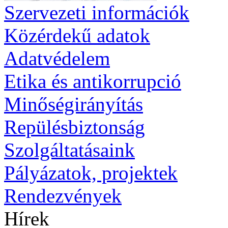
Szervezeti információk
Közérdekű adatok
Adatvédelem
Etika és antikorrupció
Minőségirányítás
Repülésbiztonság
Szolgáltatásaink
Pályázatok, projektek
Rendezvények
Hírek