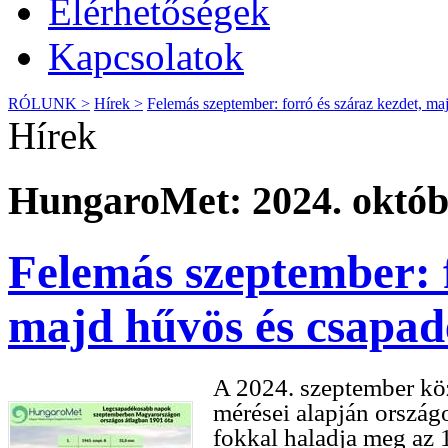
Elérhetőségek
Kapcsolatok
RÓLUNK >
Hírek >
Felemás szeptember: forró és száraz kezdet, ma
Hírek
HungaroMet: 2024. októbe
Felemás szeptember: f
majd hűvös és csapad
A 2024. szeptember kö
mérései alapján ország
fokkal haladja meg az 