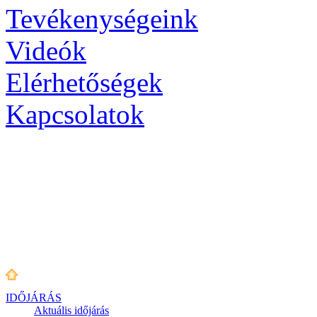
Tevékenységeink
Videók
Elérhetőségek
Kapcsolatok
IDŐJÁRÁS
Aktuális
időjárás