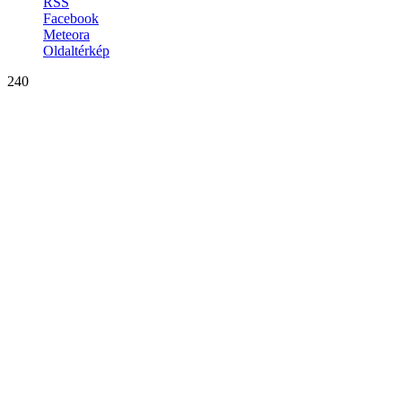
RSS
Facebook
Meteora
Oldaltérkép
240