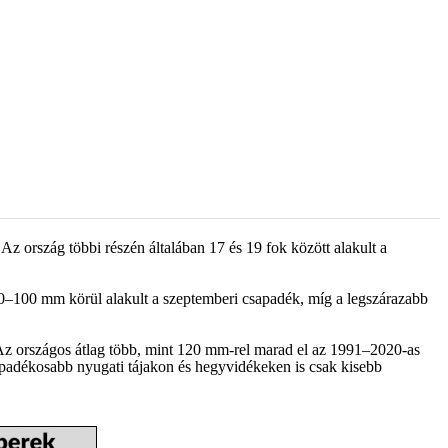
Az ország többi részén általában 17 és 19 fok között alakult a
–100 mm körül alakult a szeptemberi csapadék, míg a legszárazabb
 Az országos átlag több, mint 120 mm-rel marad el az 1991–2020-as
apadékosabb nyugati tájakon és hegyvidékeken is csak kisebb