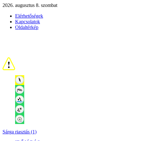
2026. augusztus 8. szombat
Elérhetőségek
Kapcsolatok
Oldaltérkép
Sárga riasztás (1)