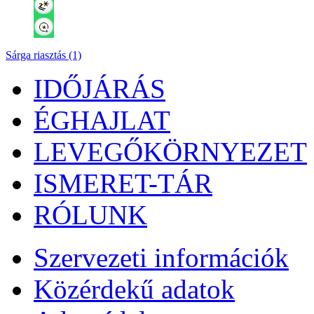
Sárga riasztás (1)
IDŐJÁRÁS
ÉGHAJLAT
LEVEGŐKÖRNYEZET
ISMERET-TÁR
RÓLUNK
Szervezeti információk
Közérdekű adatok