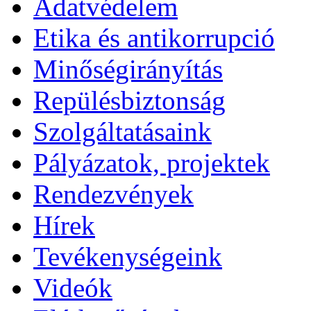
Adatvédelem
Etika és antikorrupció
Minőségirányítás
Repülésbiztonság
Szolgáltatásaink
Pályázatok, projektek
Rendezvények
Hírek
Tevékenységeink
Videók