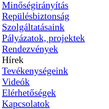
Minőségirányítás
Repülésbiztonság
Szolgáltatásaink
Pályázatok, projektek
Rendezvények
Hírek
Tevékenységeink
Videók
Elérhetőségek
Kapcsolatok