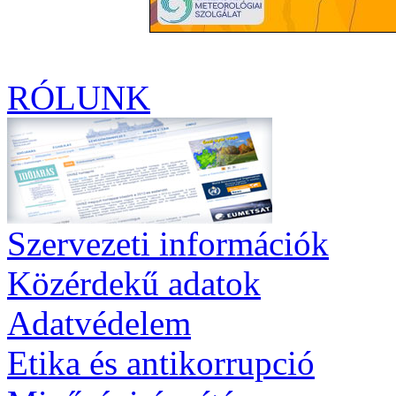
RÓLUNK
Szervezeti információk
Közérdekű adatok
Adatvédelem
Etika és antikorrupció