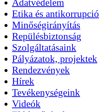
Adatvédelem
Etika és antikorrupció
Minőségirányítás
Repülésbiztonság
Szolgáltatásaink
Pályázatok, projektek
Rendezvények
Hírek
Tevékenységeink
Videók