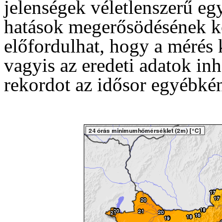
jelenségek véletlenszerű eg
hatások megerősödésének k
előfordulhat, hogy a mérés
vagyis az eredeti adatok in
rekordot az idősor egyébkén