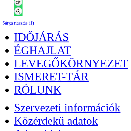
Sárga riasztás (1)
IDŐJÁRÁS
ÉGHAJLAT
LEVEGŐKÖRNYEZET
ISMERET-TÁR
RÓLUNK
Szervezeti információk
Közérdekű adatok