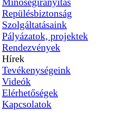
Minőségirányítás
Repülésbiztonság
Szolgáltatásaink
Pályázatok, projektek
Rendezvények
Hírek
Tevékenységeink
Videók
Elérhetőségek
Kapcsolatok