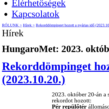
Elérhetőségek
Kapcsolatok
RÓLUNK >
Hírek >
Rekorddömpinget hozott a nyárias idő (2023.10
Hírek
HungaroMet: 2023. októbe
Rekorddömpinget hozo
(2023.10.20.)
2023. október 20-án a 
rekordot hozott:
Pér repülőtér
állomáso