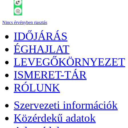
Nincs érvényben riasztás
IDŐJÁRÁS
ÉGHAJLAT
LEVEGŐKÖRNYEZET
ISMERET-TÁR
RÓLUNK
Szervezeti információk
Közérdekű adatok