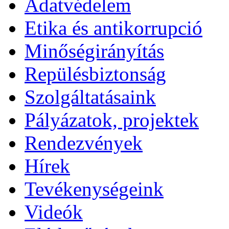
Adatvédelem
Etika és antikorrupció
Minőségirányítás
Repülésbiztonság
Szolgáltatásaink
Pályázatok, projektek
Rendezvények
Hírek
Tevékenységeink
Videók