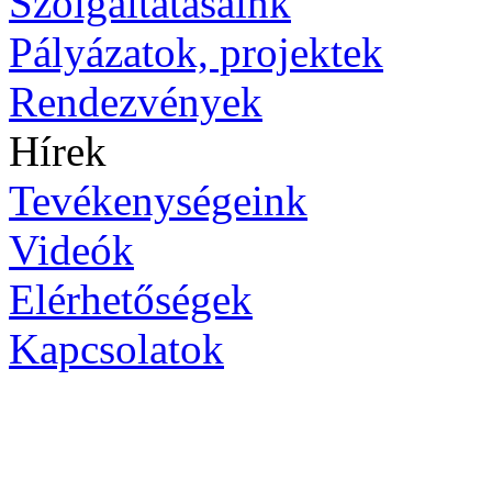
Szolgáltatásaink
Pályázatok, projektek
Rendezvények
Hírek
Tevékenységeink
Videók
Elérhetőségek
Kapcsolatok