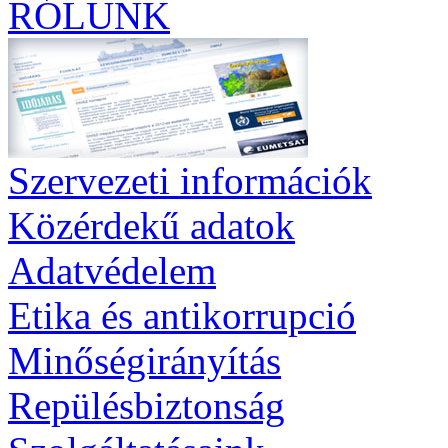
RÓLUNK
Szervezeti információk
Közérdekű adatok
Adatvédelem
Etika és antikorrupció
Minőségirányítás
Repülésbiztonság