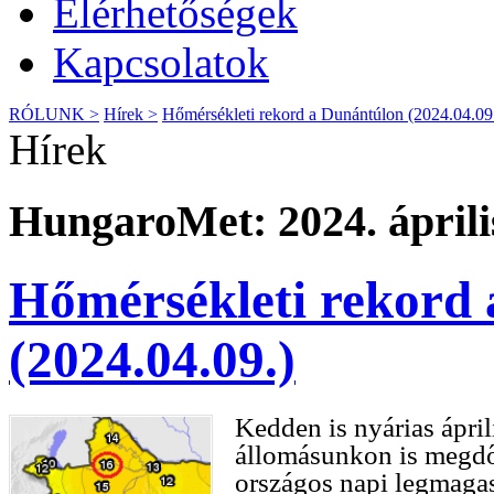
Elérhetőségek
Kapcsolatok
RÓLUNK >
Hírek >
Hőmérsékleti rekord a Dunántúlon (2024.04.09
Hírek
HungaroMet: 2024. április
Hőmérsékleti rekord
(2024.04.09.)
Kedden is nyárias ápril
állomásunkon is megdő
országos napi legmaga