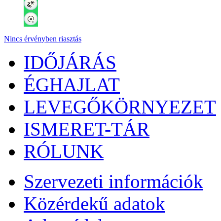
Nincs érvényben riasztás
IDŐJÁRÁS
ÉGHAJLAT
LEVEGŐKÖRNYEZET
ISMERET-TÁR
RÓLUNK
Szervezeti információk
Közérdekű adatok