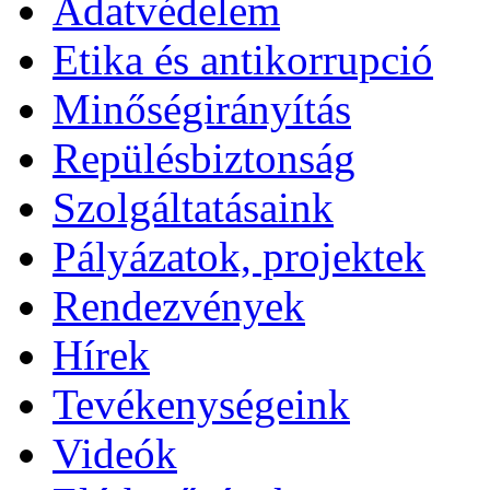
Adatvédelem
Etika és antikorrupció
Minőségirányítás
Repülésbiztonság
Szolgáltatásaink
Pályázatok, projektek
Rendezvények
Hírek
Tevékenységeink
Videók