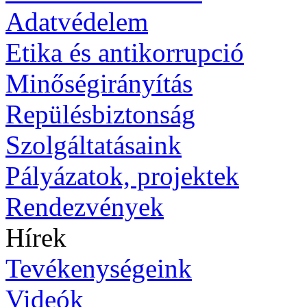
Adatvédelem
Etika és antikorrupció
Minőségirányítás
Repülésbiztonság
Szolgáltatásaink
Pályázatok, projektek
Rendezvények
Hírek
Tevékenységeink
Videók