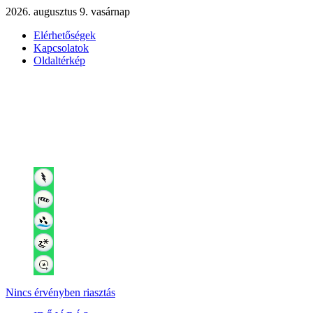
2026. augusztus 9. vasárnap
Elérhetőségek
Kapcsolatok
Oldaltérkép
Nincs érvényben riasztás