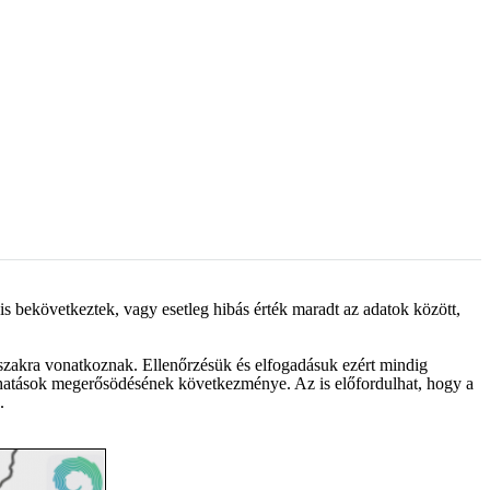
is bekövetkeztek, vagy esetleg hibás érték maradt az adatok között,
őszakra vonatkoznak. Ellenőrzésük és elfogadásuk ezért mindig
s hatások megerősödésének következménye. Az is előfordulhat, hogy a
.