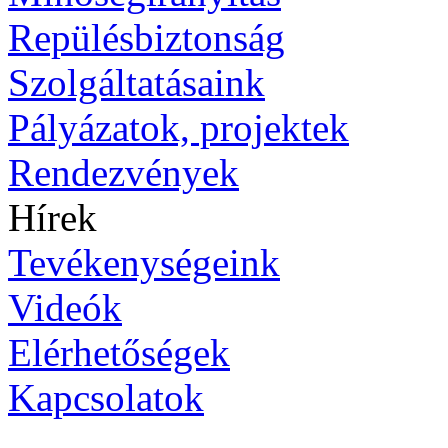
Repülésbiztonság
Szolgáltatásaink
Pályázatok, projektek
Rendezvények
Hírek
Tevékenységeink
Videók
Elérhetőségek
Kapcsolatok