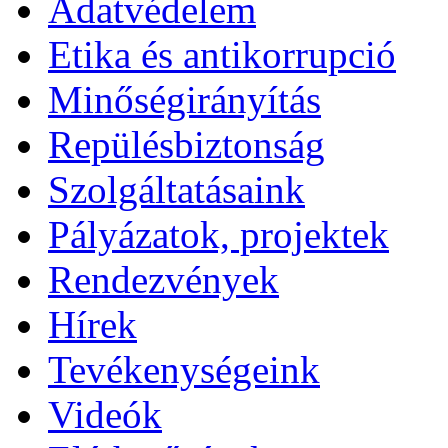
Adatvédelem
Etika és antikorrupció
Minőségirányítás
Repülésbiztonság
Szolgáltatásaink
Pályázatok, projektek
Rendezvények
Hírek
Tevékenységeink
Videók