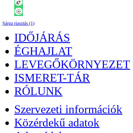
Sárga riasztás (1)
IDŐJÁRÁS
ÉGHAJLAT
LEVEGŐKÖRNYEZET
ISMERET-TÁR
RÓLUNK
Szervezeti információk
Közérdekű adatok