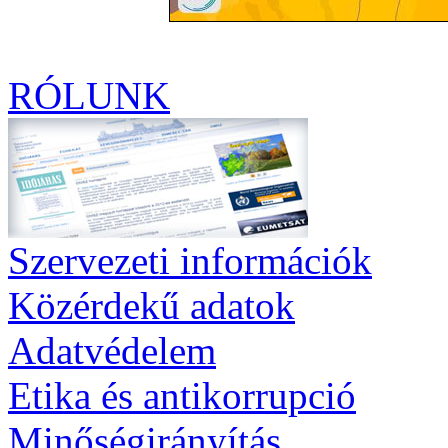
RÓLUNK
Szervezeti információk
Közérdekű adatok
Adatvédelem
Etika és antikorrupció
Minőségirányítás